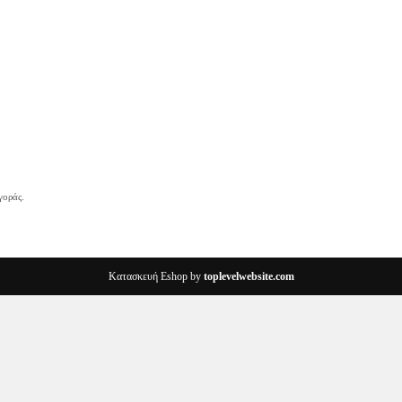
γοράς.
Κατασκευή Eshop by
toplevelwebsite.com