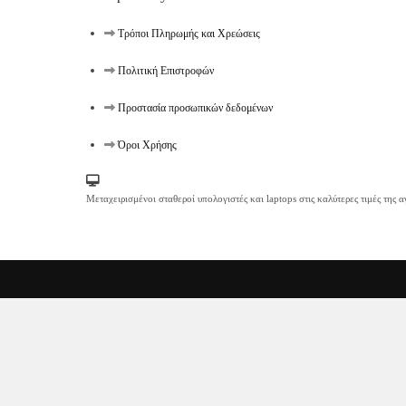
Τρόποι Πληρωμής και Χρεώσεις
Πολιτική Επιστροφών
Προστασία προσωπικών δεδομένων
Όροι Χρήσης
Μεταχειρισμένοι σταθεροί υπολογιστές και laptops στις καλύτερες τιμές της α