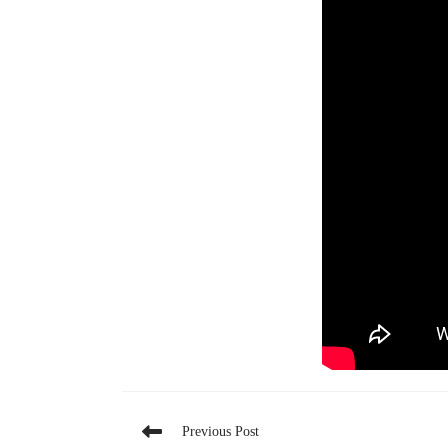
Read
Previous Post