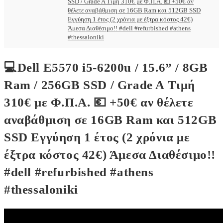
SSD / Grade A Τιμή 310€ με Φ.Π.Α. 💶 +50€ αν
θέλετε αναβάθμιση σε 16GB Ram και 512GB SSD
Εγγύηση 1 έτος (2 χρόνια με έξτρα κόστος 42€)
Άμεσα Διαθέσιμο!! #dell #refurbished #athens
#thessaloniki
💻Dell E5570 i5-6200u / 15.6” / 8GB
Ram / 256GB SSD / Grade A Τιμή
310€ με Φ.Π.Α. 💶 +50€ αν θέλετε
αναβάθμιση σε 16GB Ram και 512GB
SSD Εγγύηση 1 έτος (2 χρόνια με
έξτρα κόστος 42€) Άμεσα Διαθέσιμο!!
#dell #refurbished #athens
#thessaloniki