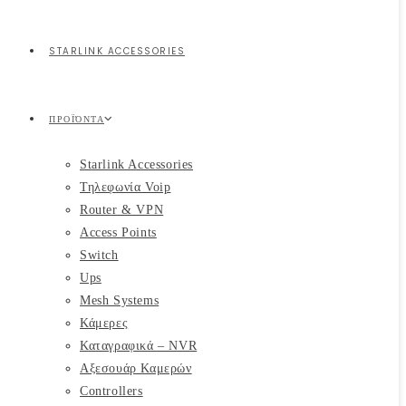
STARLINK ACCESSORIES
ΠΡΟΪΌΝΤΑ
Starlink Accessories
Τηλεφωνία Voip
Router & VPN
Access Points
Switch
Ups
Mesh Systems
Κάμερες
Καταγραφικά – NVR
Αξεσουάρ Καμερών
Controllers