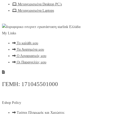
Μεταχειρισμένα Desktop PC’s
Μεταχειρισμένα Laptops
My Links
Το καλάθι μου
Τα Αγαπημένα μου
Ο Λογαριασμός μου
Οι Παραγγελίες μου
ΓΕΜΗ: 171045501000
Eshop Policy
Τρόποι Πληρωμής και Χρεώσεις