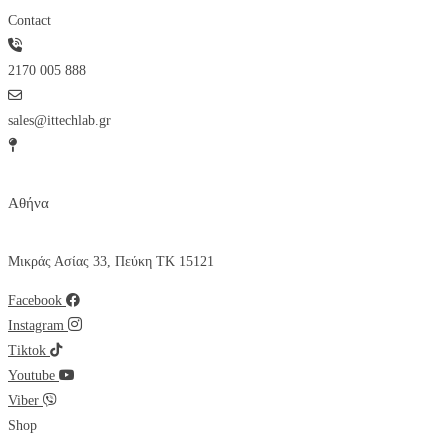
Contact
2170 005 888
sales@ittechlab.gr
Αθήνα
Μικράς Ασίας 33, Πεύκη ΤΚ 15121
Facebook
Instagram
Tiktok
Youtube
Viber
Shop