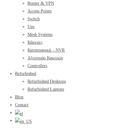
Router & VPN
Access Points
Switch
Ups
Mesh Systems
Κάμερες
Καταγραφικά – NVR
Αξεσουάρ Καμερών
Controllers
Refurbished
Refurbished Desktops
Refurbished Laptops
Blog
Contact