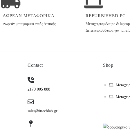
ΔΩΡΕΑΝ ΜΕΤΑΦΟΡΙΚΑ
REFURBISHED PC
Δωρεάν μεταφορικά εντός
Αττικής
Μεταχειρισμένα pc & laptop
Δείτε περισσότερα για τα ref
Contact
Shop
Μεταχειρ
2170 005 888
Μεταχειρ
sales@ittechlab.gr