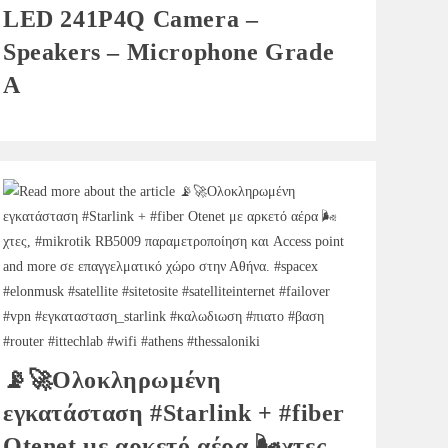
LED 241P4Q Camera –
Speakers – Microphone Grade
A
📡🚀Ολοκληρωμένη
εγκατάσταση #Starlink + #fiber
Otenet με αρκετό αέρα 🌬χτες,