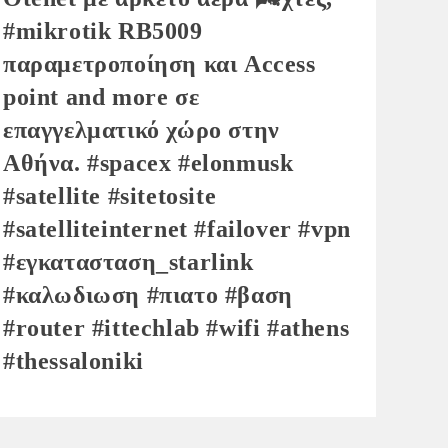
#mikrotik RB5009
παραμετροποίηση και Access
point and more σε
επαγγελματικό χώρο στην
Αθήνα. #spacex #elonmusk
#satellite #sitetosite
#satelliteinternet #failover #vpn
#εγκατασταση_starlink
#καλωδιωση #πιατο #βαση
#router #ittechlab #wifi #athens
#thessaloniki