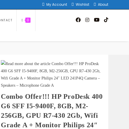
My Account
Wishlist
About
0
ONTACT
Combo Offer!!! HP ProDesk 400
G6 SFF I5-9400F, 8GB, M2-
256GB, GPU R7-430 2Gb, Wifi
Grade A + Monitor Philips 24″