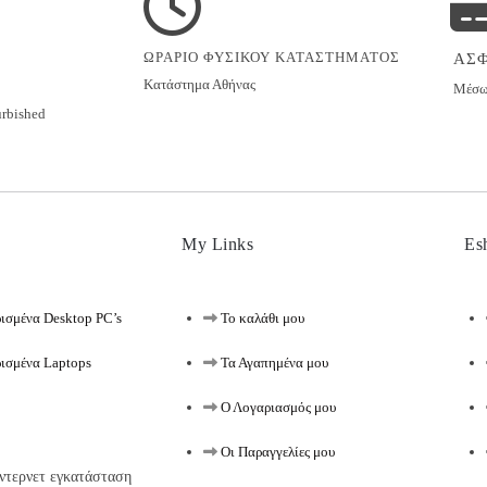
ΩΡΑΡΙΟ ΦΥΣΙΚΟΥ ΚΑΤΑΣΤΗΜΑΤΟΣ
ΑΣ
Κατάστημα Αθήνας
Μέσω 
urbished
My Links
Es
ισμένα Desktop PC’s
Το καλάθι μου
ισμένα Laptops
Τα Αγαπημένα μου
Ο Λογαριασμός μου
Οι Παραγγελίες μου