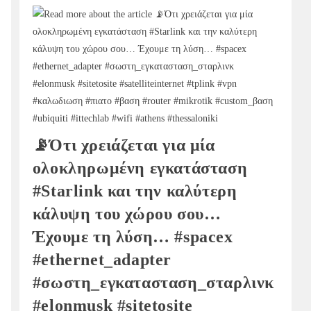
📡Ότι χρειάζεται για μία
ολοκληρωμένη εγκατάσταση
#Starlink και την καλύτερη
κάλυψη του χώρου σου…
Έχουμε τη λύση… #spacex
#ethernet_adapter
#σωστη_εγκατασταση_σταρλινκ
#elonmusk #sitetosite