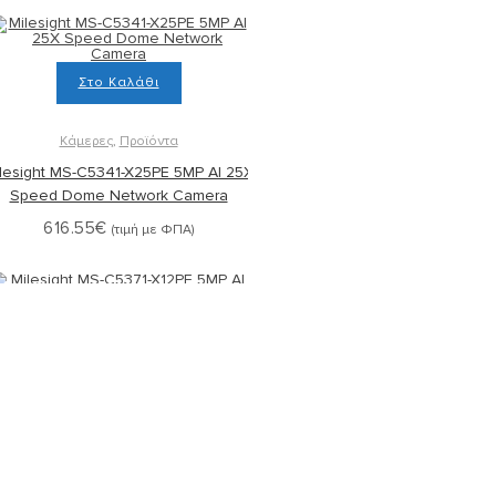
Στο Καλάθι
Κάμερες
,
Προϊόντα
lesight MS-C5341-X25PE 5MP AI 25X
Speed Dome Network Camera
616.55
€
(τιμή με ΦΠΑ)
Στο Καλάθι
Κάμερες
,
Προϊόντα
ilesight MS-C5371-X12PE 5MP AI 12X
PTZ Dome Network Camera
511.25
€
(τιμή με ΦΠΑ)