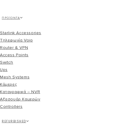
ΠΡΟΪΌΝΤΑ
Starlink Accessories
Τηλεφωνία Voip
Router & VPN
Access Points
Switch
Ups
Mesh Systems
Κάμερες
Καταγραφικά – NVR
Αξεσουάρ Καμερών
Controllers
REFURBISHED