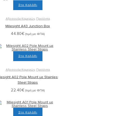
Στο Καλάθι
Αξεσουάρ Καμερών
,
Προϊόντα
Milesight A43 Junction Box
44.80
€
(τιμή με ΦΠΑ)
Στο Καλάθι
Αξεσουάρ Καμερών
,
Προϊόντα
lesight A02 Pole Mount με Stainless
Steel Straps
22.40
€
(τιμή με ΦΠΑ)
Στο Καλάθι