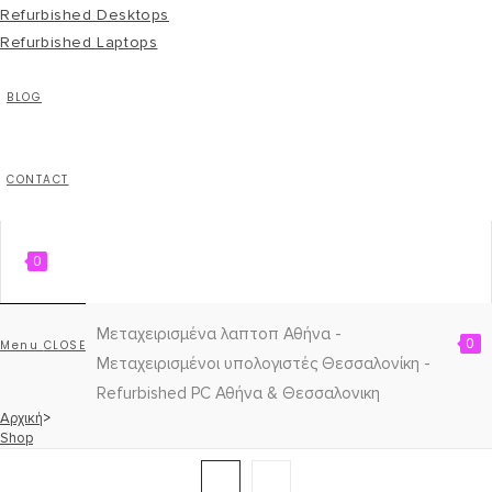
Refurbished Desktops
Refurbished Laptops
BLOG
CONTACT
0
Μεταχειρισμένα λαπτοπ Αθήνα -
0
Menu
CLOSE
Μεταχειρισμένοι υπολογιστές Θεσσαλονίκη -
Refurbished PC Αθήνα & Θεσσαλονικη
Αρχική
>
Shop