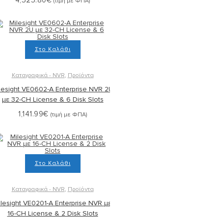
4,525.80
€
(τιμή με ΦΠΑ)
Στο Καλάθι
Καταγραφικά - NVR
,
Προϊόντα
lesight VE0602-A Enterprise NVR 2U
με 32-CH License & 6 Disk Slots
1,141.99
€
(τιμή με ΦΠΑ)
Στο Καλάθι
Καταγραφικά - NVR
,
Προϊόντα
ilesight VE0201-A Enterprise NVR με
16-CH License & 2 Disk Slots