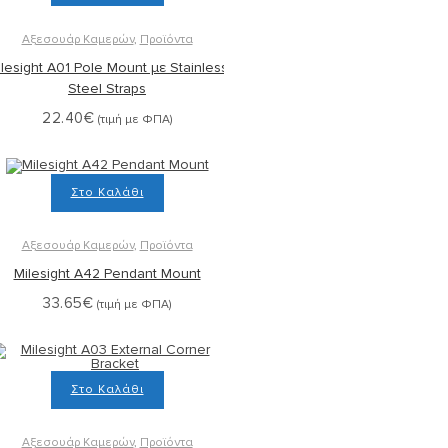
Αξεσουάρ Καμερών
,
Προϊόντα
lesight A01 Pole Mount με Stainless
Steel Straps
22.40
€
(τιμή με ΦΠΑ)
Στο Καλάθι
Αξεσουάρ Καμερών
,
Προϊόντα
Milesight A42 Pendant Mount
33.65
€
(τιμή με ΦΠΑ)
Στο Καλάθι
Αξεσουάρ Καμερών
,
Προϊόντα