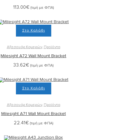
113.00
€
(τιμή με ΦΠΑ)
Στο Καλάθι
Αξεσουάρ Καμερών
,
Προϊόντα
Milesight A72 Wall Mount Bracket
33.62
€
(τιμή με ΦΠΑ)
Στο Καλάθι
Αξεσουάρ Καμερών
,
Προϊόντα
Milesight A71 Wall Mount Bracket
22.41
€
(τιμή με ΦΠΑ)