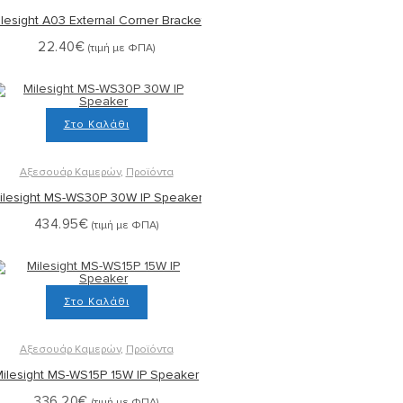
lesight A03 External Corner Bracket
22.40
€
(τιμή με ΦΠΑ)
Στο Καλάθι
Αξεσουάρ Καμερών
,
Προϊόντα
ilesight MS-WS30P 30W IP Speaker
434.95
€
(τιμή με ΦΠΑ)
Στο Καλάθι
Αξεσουάρ Καμερών
,
Προϊόντα
ilesight MS-WS15P 15W IP Speaker
336.20
€
(τιμή με ΦΠΑ)