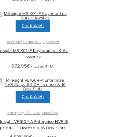
Στο Καλάθι
Αξεσουάρ Καμερών
,
Προϊόντα
lesight MS-K01 IP Keyboard με 4-Axis
Joystick
672.95
€
(τιμή με ΦΠΑ)
Στο Καλάθι
Καταγραφικά - NVR
,
Προϊόντα
lesight VE1604-A Enterprise NVR 3U
με 64-CH License & 16 Disk Slots