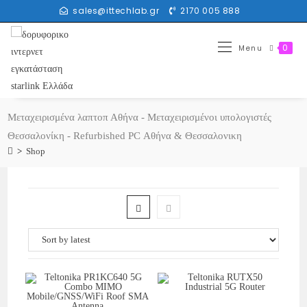
sales@ittechlab.gr
2170 005 888
0
Menu
Μεταχειρισμένα λαπτοπ Αθήνα - Μεταχειρισμένοι υπολογιστές
Θεσσαλονίκη - Refurbished PC Αθήνα & Θεσσαλονικη
>
Shop
Στο Καλάθι