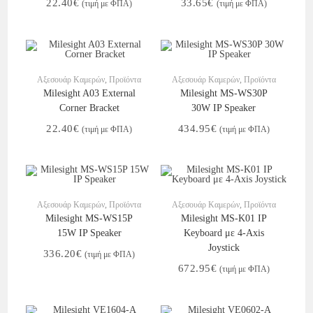
22.40
€
33.65
€
(τιμή με ΦΠΑ)
(τιμή με ΦΠΑ)
Στο Καλάθι
Στο Καλάθι
Αξεσουάρ Καμερών
,
Προϊόντα
Αξεσουάρ Καμερών
,
Προϊόντα
Milesight A03 External
Milesight MS-WS30P
Corner Bracket
30W IP Speaker
22.40
€
434.95
€
(τιμή με ΦΠΑ)
(τιμή με ΦΠΑ)
Στο Καλάθι
Στο Καλάθι
Αξεσουάρ Καμερών
,
Προϊόντα
Αξεσουάρ Καμερών
,
Προϊόντα
Milesight MS-WS15P
Milesight MS-K01 IP
15W IP Speaker
Keyboard με 4-Axis
Joystick
336.20
€
(τιμή με ΦΠΑ)
672.95
€
(τιμή με ΦΠΑ)