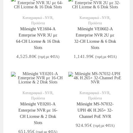
Στο Καλάθι
Στο Καλάθι
Καταγραφικά - NVR
,
Καταγραφικά - NVR
,
Προϊόντα
Προϊόντα
Milesight VE1604-A
Milesight VE0602-A
Enterprise NVR 3U με
Enterprise NVR 2U με
64-CH License & 16 Disk
32-CH License & 6 Disk
Slots
Slots
4,525.80
€
1,141.99
€
(τιμή με ΦΠΑ)
(τιμή με ΦΠΑ)
Στο Καλάθι
Στο Καλάθι
Καταγραφικά - NVR
,
Καταγραφικά - NVR
,
Προϊόντα
Προϊόντα
Milesight VE0201-A
Milesight MS-N7032-
Enterprise NVR με 16-
UPH 4K H.265+ 32-
CH License & 2 Disk
Channel PoE NVR
Slots
924.95
€
(τιμή με ΦΠΑ)
651.95
€
(τιμή με ΦΠΑ)