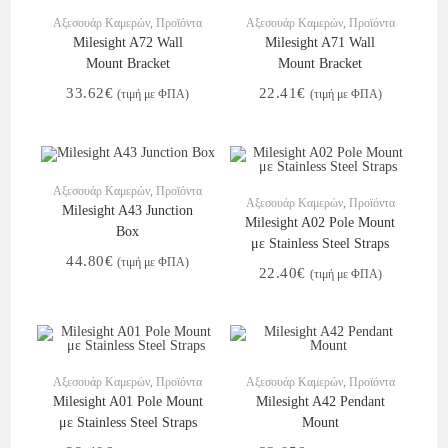
Στο Καλάθι
Στο Καλάθι
Αξεσουάρ Καμερών
,
Προϊόντα
Αξεσουάρ Καμερών
,
Προϊόντα
Milesight A72 Wall
Milesight A71 Wall
Mount Bracket
Mount Bracket
33.62
€
22.41
€
(τιμή με ΦΠΑ)
(τιμή με ΦΠΑ)
Στο Καλάθι
Αξεσουάρ Καμερών
,
Προϊόντα
Στο Καλάθι
Αξεσουάρ Καμερών
,
Προϊόντα
Milesight A43 Junction
Milesight A02 Pole Mount
Box
με Stainless Steel Straps
44.80
€
(τιμή με ΦΠΑ)
22.40
€
(τιμή με ΦΠΑ)
Στο Καλάθι
Στο Καλάθι
Αξεσουάρ Καμερών
,
Προϊόντα
Αξεσουάρ Καμερών
,
Προϊόντα
Milesight A01 Pole Mount
Milesight A42 Pendant
με Stainless Steel Straps
Mount