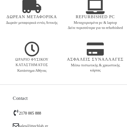
ΔΩΡΕΑΝ ΜΕΤΑΦΟΡΙΚΑ
REFURBISHED PC
Δωρεάν μεταφορικά εντός
Αττικής
Μεταχειρισμένα pc & laptop
Δείτε περισσότερα για τα refurbished
ΑΣΦΑΛΕΙΣ ΣΥΝΑΛΛΑΓΕΣ
ΩΡΑΡΙΟ ΦΥΣΙΚΟΥ
ΚΑΤΑΣΤΗΜΑΤΟΣ
Μέσω πιστωτικής & χρεωστικής
κάρτας
Κατάστημα Αθήνας
Contact
2170 005 888
sales@ittechlab.gr