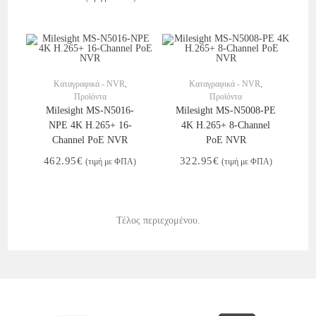
Στο Καλάθι
Στο Καλάθι
Καταγραφικά - NVR
,
Καταγραφικά - NVR
,
Προϊόντα
Προϊόντα
Milesight MS-N5016-
Milesight MS-N5008-PE
NPE 4K H.265+ 16-
4K H.265+ 8-Channel
Channel PoE NVR
PoE NVR
462.95
€
322.95
€
(τιμή με ΦΠΑ)
(τιμή με ΦΠΑ)
Τέλος περιεχομένου.