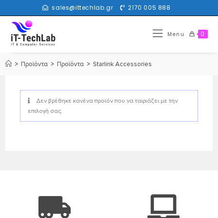
sales@ittechlab.gr
2170 005 888
0
Menu
>
Προϊόντα
>
Προϊόντα
>
Starlink Accessories
Δεν βρέθηκε κανένα προϊόν που να ταιριάζει με την
επιλογή σας.