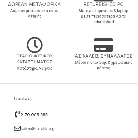
ΔΩΡΕΑΝ ΜΕΤΑΦΟΡΙΚΑ
REFURBISHED PC
Δωρεάν μεταφορικά εντός
Μεταχειρισμένα pc & laptop
Αττικής
Δείτε περισσότερα για τα
refurbished
ΑΣΦΑΛΕΙΣ ΣΥΝΑΛΛΑΓΕΣ
ΩΡΑΡΙΟ ΦΥΣΙΚΟΥ
ΚΑΤΑΣΤΗΜΑΤΟΣ
Μέσω πιστωτικής & χρεωστικής
κάρτας
Κατάστημα Αθήνας
Contact
2170 005 888
sales@ittechlab.gr