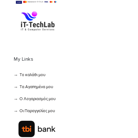
My Links
Το καλάθι μου
Τα Αγαπημένα μου
Ο Λογαριασμός μου
Οι Παραγγελίες μου