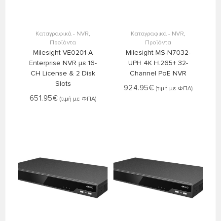
Στο Καλάθι
Στο Καλάθι
Καταγραφικά - NVR
,
Καταγραφικά - NVR
,
Προϊόντα
Προϊόντα
Milesight VE0201-A
Milesight MS-N7032-
Enterprise NVR με 16-
UPH 4K H.265+ 32-
CH License & 2 Disk
Channel PoE NVR
Slots
924.95
€
(τιμή με ΦΠΑ)
651.95
€
(τιμή με ΦΠΑ)