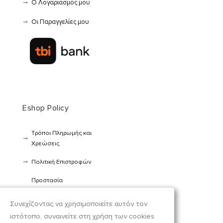
Ο Λογαριασμός μου
Οι Παραγγελίες μου
Eshop Policy
Τρόποι Πληρωμής και
Χρεώσεις
Πολιτική Επιστροφών
Προστασία
προσωπικών
δεδομένων
Συνεχίζοντας να χρησιμοποιείτε αυτόν τον
ιστότοπο, συναινείτε στη χρήση των cookies
Όροι Χρήσης