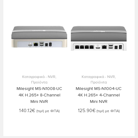
Στο Καλάθι
Στο Καλάθι
Καταγραφικά - NVR
,
Καταγραφικά - NVR
,
Προϊόντα
Προϊόντα
Milesight MS-N1008-UC
Milesight MS-N1004-UC
4K H.265+ 8-Channel
4K H.265+ 4-Channel
Mini NVR
Mini NVR
140.12
€
125.90
€
(τιμή με ΦΠΑ)
(τιμή με ΦΠΑ)