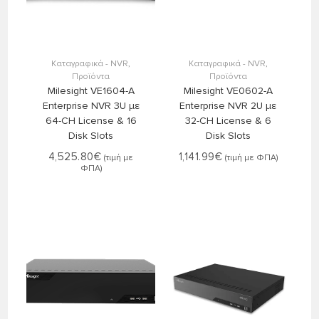
Στο Καλάθι
Στο Καλάθι
Καταγραφικά - NVR
,
Καταγραφικά - NVR
,
Προϊόντα
Προϊόντα
Milesight VE1604-A
Milesight VE0602-A
Enterprise NVR 3U με
Enterprise NVR 2U με
64-CH License & 16
32-CH License & 6
Disk Slots
Disk Slots
4,525.80
€
1,141.99
€
(τιμή με
(τιμή με ΦΠΑ)
ΦΠΑ)