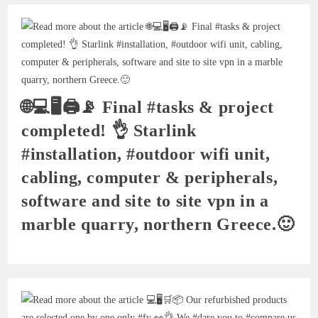
🌐💻🖥🖨📡 Final #tasks & project
completed! 👌 Starlink
#installation, #outdoor wifi unit,
cabling, computer & peripherals,
software and site to site vpn in a
marble quarry, northern Greece.🙂