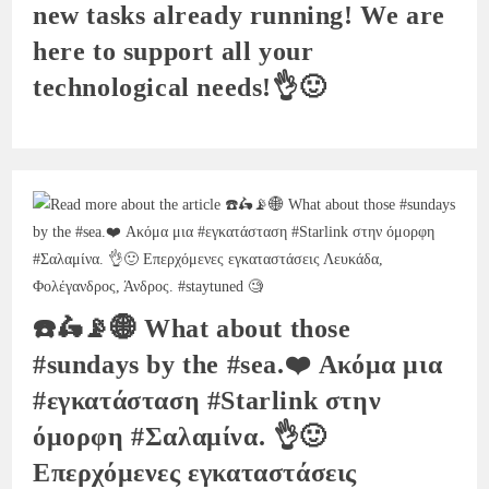
new tasks already running! We are
here to support all your
technological needs!👌🙂
☎️🛵📡🌐 What about those
#sundays by the #sea.❤️ Ακόμα μια
#εγκατάσταση #Starlink στην
όμορφη #Σαλαμίνα. 👌🙂
Επερχόμενες εγκαταστάσεις