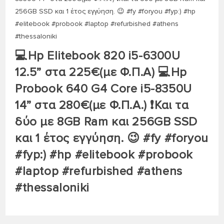
💻Hp Elitebook 820 i5-6300U
12.5” στα 225€(με Φ.Π.Α) 💻Hp
Probook 640 G4 Core i5-8350U
14” στα 280€(με Φ.Π.Α.) ❗️Και τα
δύο με 8GB Ram και 256GB SSD
και 1 έτος εγγύηση. 😉 #fy #foryou
#fyp:) #hp #elitebook #probook
#laptop #refurbished #athens
#thessaloniki