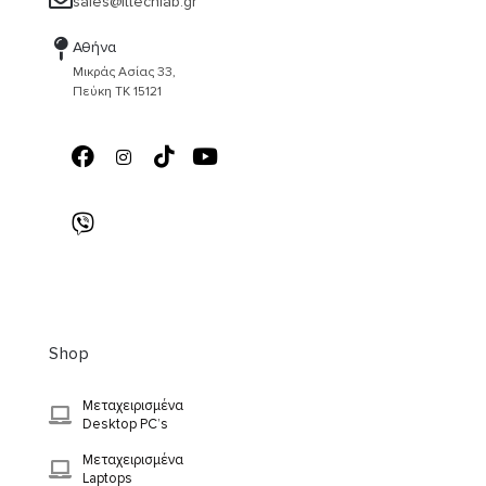
sales@ittechlab.gr
Αθήνα
Μικράς Ασίας 33,
Πεύκη ΤΚ 15121
Shop
Μεταχειρισμένα
Desktop PC’s
Μεταχειρισμένα
Laptops