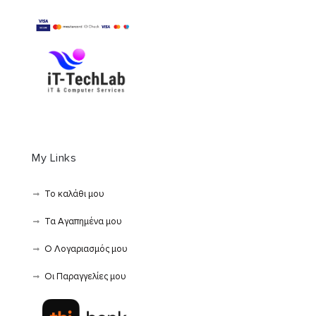
My Links
Το καλάθι μου
Τα Αγαπημένα μου
Ο Λογαριασμός μου
Οι Παραγγελίες μου