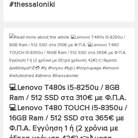
#thessaloniki
💻Lenovo T480s i5-8250u / 8GB
Ram / 512 SSD στα 310€ με Φ.Π.Α.
💻Lenovo T480 TOUCH i5-8350u /
16GB Ram / 512 SSD στα 365€ με
Φ.Π.Α. Εγγύηση 1 ή (2 χρόνια με