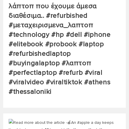
λάπτοπ που έχουμε άμεσα
διαθέσιμα.. #refurbished
#μεταχειρισμενα_λαπτοπ
#technology #hp #dell #iphone
#elitebook #probook #laptop
#refurbishedlaptop
#buyingalaptop #λαπτοπ
#perfectlaptop #refurb #viral
#viralvideo #viraltiktok #athens
#thessaloniki