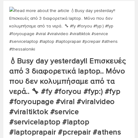
💧Busy day yesterday!! Επισκευές
από 3 διαφορετικά laptop.. Μόνο
που δεν κολυμπήσαμε από τα
νερά.. 🔧 #fy #foryou #fyp:) #fyp
#foryoupage #viral #viralvideo
#viraltiktok #service
#servicelaptop #laptop
#laptoprapair #pcrepair #athens