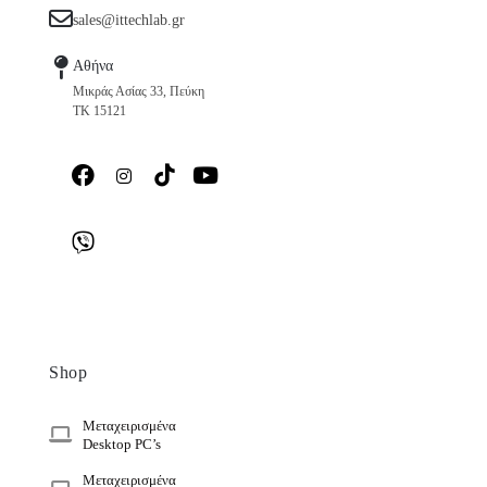
sales@ittechlab.gr
Αθήνα
Μικράς Ασίας 33, Πεύκη
ΤΚ 15121
Shop
Μεταχειρισμένα
Desktop PC’s
Μεταχειρισμένα