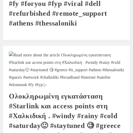
#fy #foryou #fyp #viral #dell
#refurbished #remote_support
#athens #thessaloniki
Ολοκληρωμένη εγκατάσταση
#Starlink και access points στη
#Χαλκιδική . #windy #rainy #cold
#saturday🙂 #staytuned 🧐 #greece