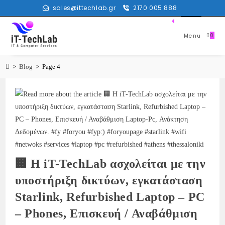
sales@ittechlab.gr
2170 005 888
0
Menu
>
Blog
>
Page 4
🏢 Η iT-TechLab ασχολείται με την
υποστήριξη δικτύων, εγκατάσταση
Starlink, Refurbished Laptop – PC
– Phones, Επισκευή / Αναβάθμιση