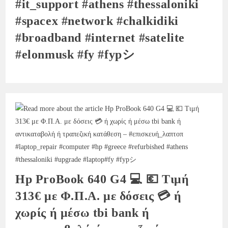
#it_support #athens #thessaloniki
#spacex #network #chalkidiki
#broadband #internet #satelite
#elonmusk #fy #fypシ
Hp ProBook 640 G4 💻 💶 Τιμή
313€ με Φ.Π.Α. με δόσεις 💳 ή
χωρίς ή μέσω tbi bank ή