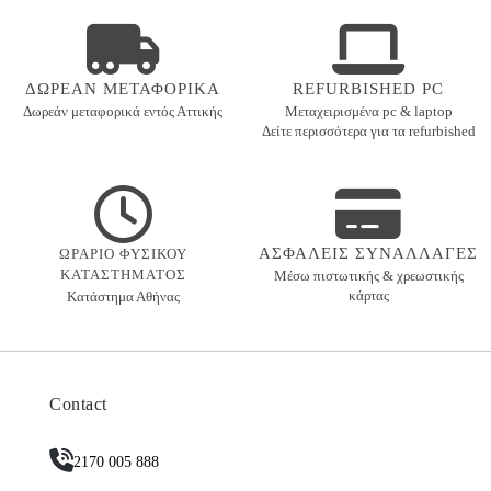
ΔΩΡΕΑΝ ΜΕΤΑΦΟΡΙΚΑ
REFURBISHED PC
Δωρεάν μεταφορικά εντός
Αττικής
Μεταχειρισμένα pc & laptop
Δείτε περισσότερα για τα refurbished
ΑΣΦΑΛΕΙΣ ΣΥΝΑΛΛΑΓΕΣ
ΩΡΑΡΙΟ ΦΥΣΙΚΟΥ
ΚΑΤΑΣΤΗΜΑΤΟΣ
Μέσω πιστωτικής & χρεωστικής
κάρτας
Κατάστημα Αθήνας
Contact
2170 005 888