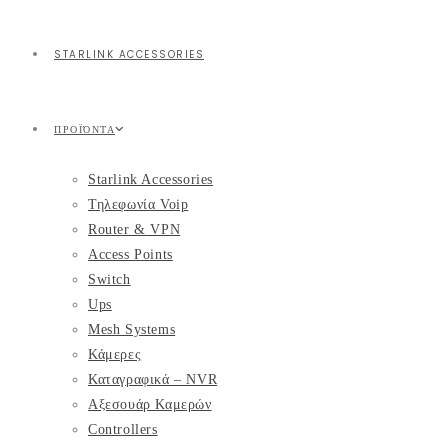
STARLINK ACCESSORIES
ΠΡΟΪΌΝΤΑ
Starlink Accessories
Τηλεφωνία Voip
Router & VPN
Access Points
Switch
Ups
Mesh Systems
Κάμερες
Καταγραφικά – NVR
Αξεσουάρ Καμερών
Controllers