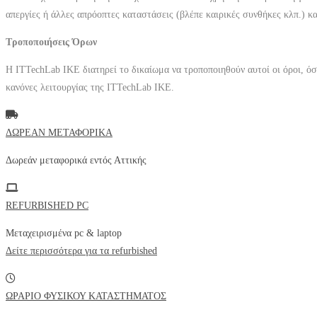
απεργίες ή άλλες απρόοπτες καταστάσεις (βλέπε καιρικές συνθήκες κλπ.) κα
Τροποποιήσεις Όρων
H
ITTechLab IKE
διατηρεί το δικαίωμα να τροποποιηθούν αυτοί οι όροι, όσ
κανόνες λειτουργίας της
ITTechLab IKE
.
ΔΩΡΕΑΝ ΜΕΤΑΦΟΡΙΚΑ
Δωρεάν μεταφορικά εντός
Αττικής
REFURBISHED PC
Μεταχειρισμένα pc & laptop
Δείτε περισσότερα για τα refurbished
ΩΡΑΡΙΟ ΦΥΣΙΚΟΥ ΚΑΤΑΣΤΗΜΑΤΟΣ