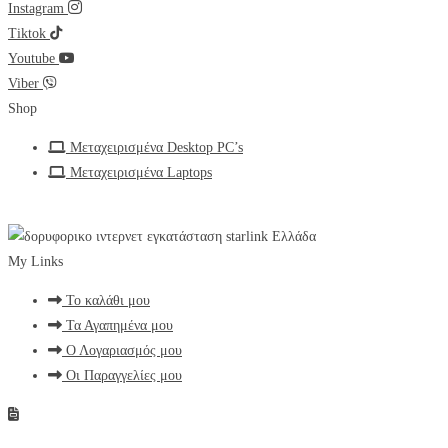
Instagram
Tiktok
Youtube
Viber
Shop
Μεταχειρισμένα Desktop PC’s
Μεταχειρισμένα Laptops
My Links
Το καλάθι μου
Τα Αγαπημένα μου
Ο Λογαριασμός μου
Οι Παραγγελίες μου