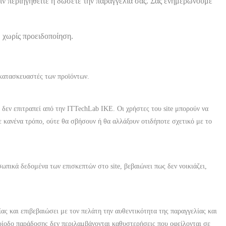
ιν περιηγηθείτε ή δώσετε την παραγγελία σας. Σας ενημερώνουμε
, χωρίς προειδοποίηση.
 κατασκευαστές των προϊόντων.
 δεν επιτραπεί από την
ITTechLab IKE
. Οι χρήστες του site μπορούν να
 κανένα τρόπο, ούτε θα σβήσουν ή θα αλλάξουν οτιδήποτε σχετικό με το
ωπικά δεδομένα των επισκεπτών στο site, βεβαιώνει πως δεν νοικιάζει,
ας και επιβεβαιώσει με τον πελάτη την αυθεντικότητα της παραγγελίας και
ερίοδο παράδοσης δεν περιλαμβάνονται καθυστερήσεις που οφείλονται σε