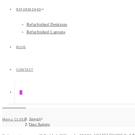
REFURBISHED
Refurbished Desktops
Refurbished Laptops
BLOG
CONTACT
0
Αρχική
>
Menu
CLOSE
Όροι Χρήσης