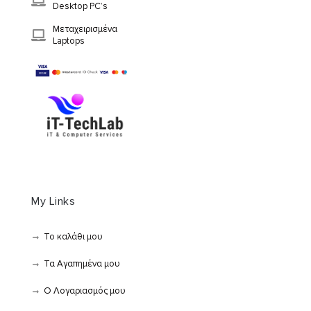
Desktop PC’s
Μεταχειρισμένα
Laptops
My Links
Το καλάθι μου
Τα Αγαπημένα μου
Ο Λογαριασμός μου