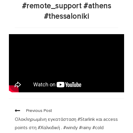
#remote_support #athens
#thessaloniki
Previous Post
Ολοκληρωμένη εγκατάσταση #Starlink και access
points στη #Χαλκιδική . #windy #rainy #cold