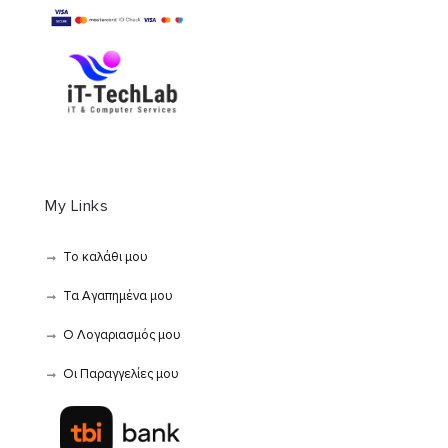
My Links
Το καλάθι μου
Τα Αγαπημένα μου
Ο Λογαριασμός μου
Οι Παραγγελίες μου