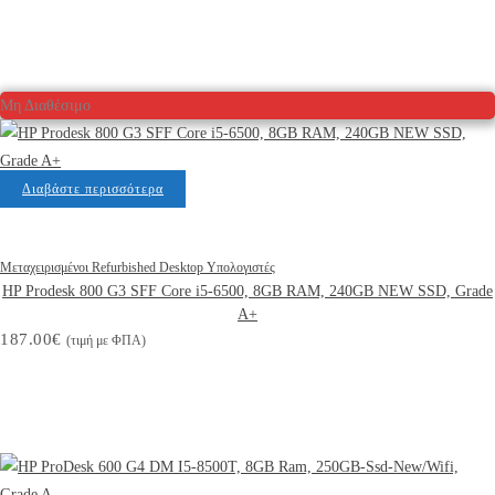
Μη Διαθέσιμο
Διαβάστε περισσότερα
Μεταχειρισμένοι Refurbished Desktop Υπολογιστές
HP Prodesk 800 G3 SFF Core i5-6500, 8GB RAM, 240GB NEW SSD, Grade
A+
187.00
€
(τιμή με ΦΠΑ)