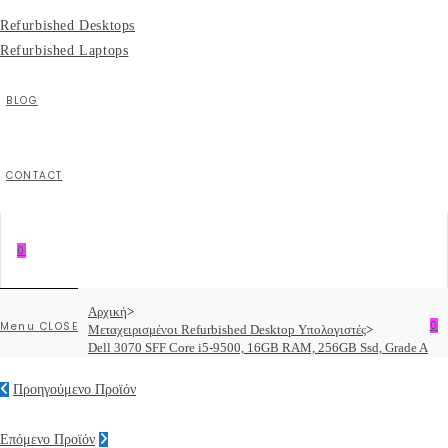
Refurbished Desktops
Refurbished Laptops
BLOG
CONTACT
0
Αρχική
>
0
Menu
CLOSE
Μεταχειρισμένοι Refurbished Desktop Υπολογιστές
>
Dell 3070 SFF Core i5-9500, 16GB RAM, 256GB Ssd, Grade A
Προηγούμενο Προϊόν
Επόμενο Προϊόν