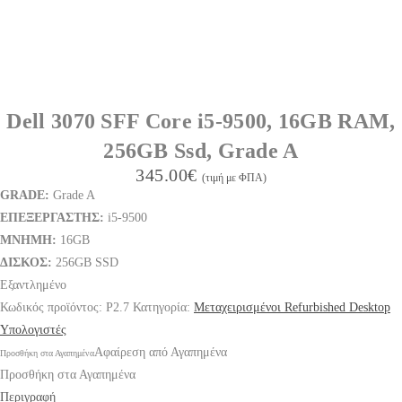
Dell 3070 SFF Core i5-9500, 16GB RAM,
256GB Ssd, Grade A
345.00
€
(τιμή με ΦΠΑ)
GRADE
:
Grade A
ΕΠΕΞΕΡΓΑΣΤΗΣ:
i5-9500
ΜΝΗΜΗ:
16GB
ΔΙΣΚΟΣ:
256GB SSD
Εξαντλημένο
Κωδικός προϊόντος:
P2.7
Κατηγορία:
Μεταχειρισμένοι Refurbished Desktop
Υπολογιστές
Αφαίρεση από Αγαπημένα
Προσθήκη στα Αγαπημένα
Προσθήκη στα Αγαπημένα
Περιγραφή