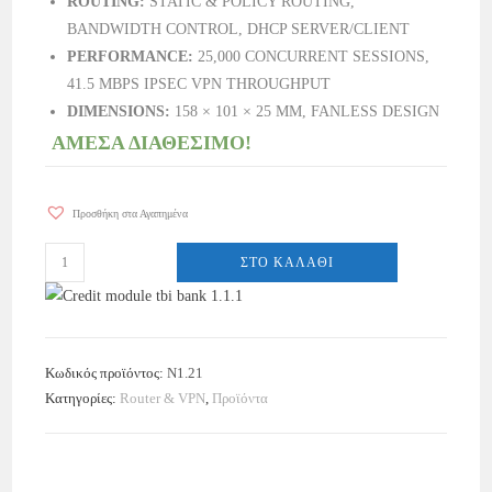
ROUTING:
STATIC & POLICY ROUTING,
BANDWIDTH CONTROL, DHCP SERVER/CLIENT
PERFORMANCE:
25,000 CONCURRENT SESSIONS,
41.5 MBPS IPSEC VPN THROUGHPUT
DIMENSIONS:
158 × 101 × 25 MM, FANLESS DESIGN
ΑΜΕΣΑ ΔΙΑΘΕΣΙΜΟ!
Προσθήκη στα Αγαπημένα
ΣΤΟ ΚΑΛΆΘΙ
Κωδικός προϊόντος:
Ν1.21
Κατηγορίες:
Router & VPN
,
Προϊόντα