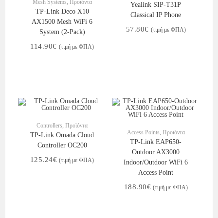
Mesh Systems
,
Προϊόντα
Yealink SIP-T31P
TP-Link Deco X10
Classical IP Phone
AX1500 Mesh WiFi 6
57.80
€
(τιμή με ΦΠΑ)
System (2-Pack)
114.90
€
(τιμή με ΦΠΑ)
Στο Καλάθι
Controllers
,
Προϊόντα
Στο Καλάθι
Access Points
,
Προϊόντα
TP-Link Omada Cloud
TP-Link EAP650-
Controller OC200
Outdoor AX3000
125.24
€
(τιμή με ΦΠΑ)
Indoor/Outdoor WiFi 6
Access Point
188.90
€
(τιμή με ΦΠΑ)