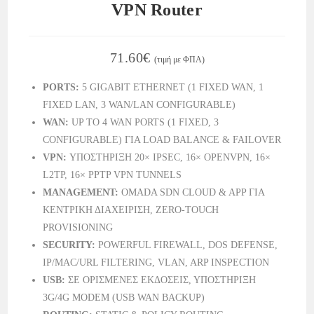
VPN Router
71.60
€
(τιμή με ΦΠΑ)
PORTS:
5 GIGABIT ETHERNET (1 FIXED WAN, 1
FIXED LAN, 3 WAN/LAN CONFIGURABLE)
WAN:
UP TO 4 WAN PORTS (1 FIXED, 3
CONFIGURABLE) ΓΙΑ LOAD BALANCE & FAILOVER
VPN:
ΥΠΟΣΤΗΡΙΞΗ 20× IPSEC, 16× OPENVPN, 16×
L2TP, 16× PPTP VPN TUNNELS
MANAGEMENT:
OMADA SDN CLOUD & APP ΓΙΑ
ΚΕΝΤΡΙΚΗ ΔΙΑΧΕΙΡΙΣΗ, ZERO-TOUCH
PROVISIONING
SECURITY:
POWERFUL FIREWALL, DOS DEFENSE,
IP/MAC/URL FILTERING, VLAN, ARP INSPECTION
USB:
ΣΕ ΟΡΙΣΜΕΝΕΣ ΕΚΔΟΣΕΙΣ, ΥΠΟΣΤΗΡΙΞΗ
3G/4G MODEM (USB WAN BACKUP)