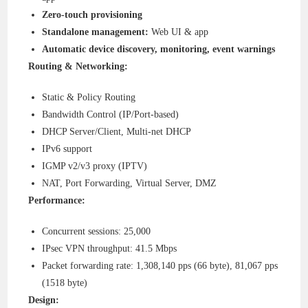
Zero-touch provisioning
Standalone management:
Web UI & app
Automatic device discovery, monitoring, event warnings
Routing & Networking:
Static & Policy Routing
Bandwidth Control (IP/Port-based)
DHCP Server/Client, Multi-net DHCP
IPv6 support
IGMP v2/v3 proxy (IPTV)
NAT, Port Forwarding, Virtual Server, DMZ
Performance:
Concurrent sessions: 25,000
IPsec VPN throughput: 41.5 Mbps
Packet forwarding rate: 1,308,140 pps (66 byte), 81,067 pps
(1518 byte)
Design: