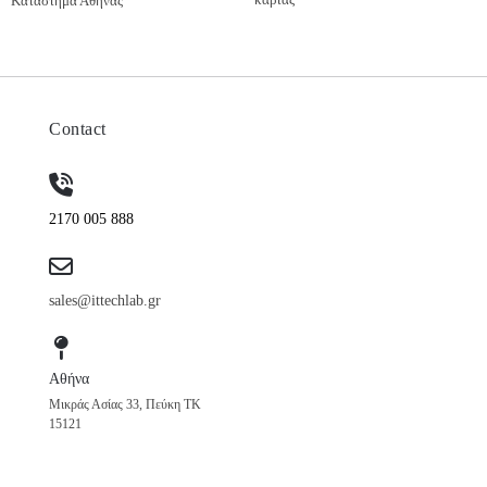
Κατάστημα Αθήνας
Contact
2170 005 888
sales@ittechlab.gr
Αθήνα
Μικράς Ασίας 33, Πεύκη ΤΚ
15121