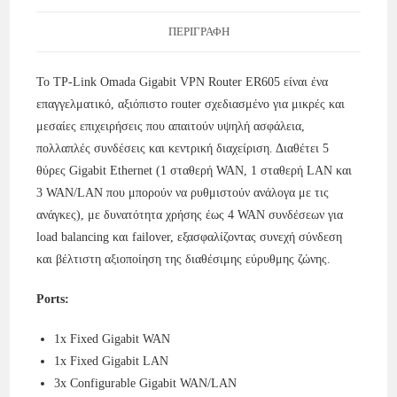
ΠΕΡΙΓΡΑΦΉ
Το TP-Link Omada Gigabit VPN Router ER605 είναι ένα
επαγγελματικό, αξιόπιστο router σχεδιασμένο για μικρές και
μεσαίες επιχειρήσεις που απαιτούν υψηλή ασφάλεια,
πολλαπλές συνδέσεις και κεντρική διαχείριση. Διαθέτει 5
θύρες Gigabit Ethernet (1 σταθερή WAN, 1 σταθερή LAN και
3 WAN/LAN που μπορούν να ρυθμιστούν ανάλογα με τις
ανάγκες), με δυνατότητα χρήσης έως 4 WAN συνδέσεων για
load balancing και failover, εξασφαλίζοντας συνεχή σύνδεση
και βέλτιστη αξιοποίηση της διαθέσιμης εύρυθμης ζώνης
.
Ports:
1x Fixed Gigabit WAN
1x Fixed Gigabit LAN
3x Configurable Gigabit WAN/LAN