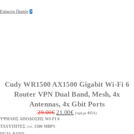
Επόμενο Προϊόν
Cudy WR1500 AX1500 Gigabit Wi-Fi 6
Router VPN Dual Band, Mesh, 4x
Antennas, 4x Gbit Ports
29.00
€
21.00
€
(τιμή με ΦΠΑ)
ΥΨΗΛΗΣ ΑΠΟΔΟΣΗΣ WI-FI 6
ΤΑΧΥΤΗΤΕΣ
εως
1500 MBPS
DUAL BAND