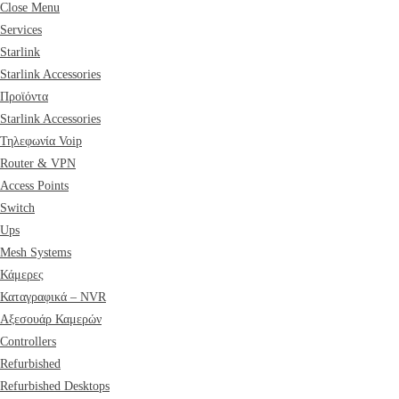
Close Menu
Services
Starlink
Starlink Accessories
Προϊόντα
Starlink Accessories
Τηλεφωνία Voip
Router & VPN
Access Points
Switch
Ups
Mesh Systems
Κάμερες
Καταγραφικά – NVR
Αξεσουάρ Καμερών
Controllers
Refurbished
Refurbished Desktops