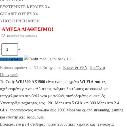
ΕΞΩΤΕΡΙΚΕΣ ΚΕΡΑΙΕΣ X4
GIGABIT ΘΥΡΕΣ X4
ΥΠΟΣΤΗΡΙΞΗ MESH
ΑΜΕΣΑ ΔΙΑΘΕΣΙΜΟ!
Προσθήκη στα Αγαπημένα
-
+
ΣΤΟ ΚΑΛΆΘΙ
Κωδικός προϊόντος:
N1.2
Κατηγορίες:
Router & VPN
,
Προϊόντα
Περιγραφή
Το
Cudy WR1500 AX1500
είναι ένα προηγμένο
Wi-Fi 6 router
,
σχεδιασμένο για να καλύψει τις ανάγκες δικτύωσης σε οικιακά και
επαγγελματικά περιβάλλοντα με πολλές συνδεδεμένες συσκευές.
Υποστηρίζει ταχύτητες έως 1201 Mbps στα 5 GHz και 300 Mbps στα 2.4
GHz, προσφέροντας συνολικά έως 1500 Mbps για ομαλό streaming, gaming
και απαιτητικές εφαρμογές.
Εξοπλισμένο με 4 σταθερές πανκατευθυντικές κεραίες και τεχνολογία