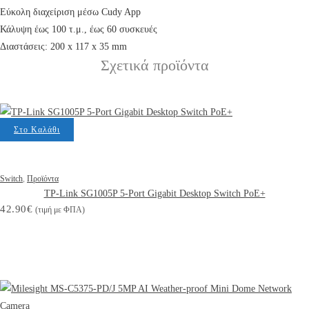
Εύκολη διαχείριση μέσω Cudy App
Κάλυψη έως 100 τ.μ., έως 60 συσκευές
Διαστάσεις: 200 x 117 x 35 mm
Σχετικά προϊόντα
Στο Καλάθι
Switch
,
Προϊόντα
TP-Link SG1005P 5-Port Gigabit Desktop Switch PoE+
42.90
€
(τιμή με ΦΠΑ)