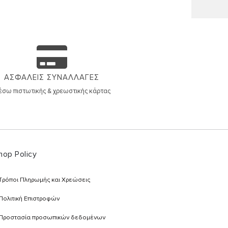
ΑΣΦΑΛΕΙΣ ΣΥΝΑΛΛΑΓΕΣ
σω πιστωτικής & χρεωστικής κάρτας
hop Policy
Τρόποι Πληρωμής και Χρεώσεις
Πολιτική Επιστροφών
Προστασία προσωπικών δεδομένων