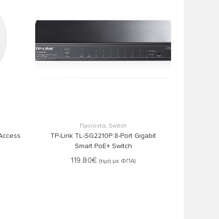
Στο Καλάθι
Προϊόντα
,
Switch
 Access
TP-Link TL-SG2210P 8-Port Gigabit
Smart PoE+ Switch
119.80
€
(τιμή με ΦΠΑ)