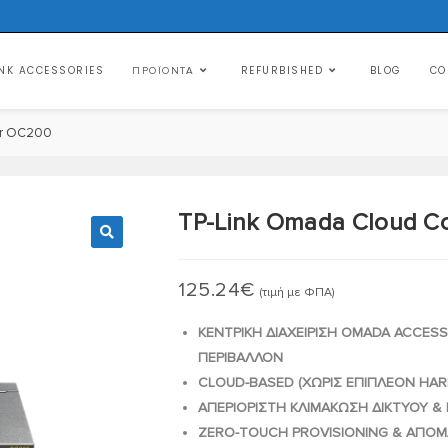
NK ACCESSORIES
REFURBISHED
BLOG
CO
ΠΡΟΪΌΝΤΑ
er OC200
TP-Link Omada Cloud Co
🔍
125.24
€
(τιμή με ΦΠΑ)
ΚΕΝΤΡΙΚΗ ΔΙΑΧΕΙΡΙΣΗ OMADA ACCESS
ΠΕΡΙΒΑΛΛΟΝ
CLOUD-BASED (ΧΩΡΙΣ ΕΠΙΠΛΕΟΝ HA
ΑΠΕΡΙΟΡΙΣΤΗ ΚΛΙΜΑΚΩΣΗ ΔΙΚΤΥΟΥ &
ZERO-TOUCH PROVISIONING & ΑΠΟ