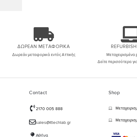
ΔΩΡΕΑΝ ΜΕΤΑΦΟΡΙΚΑ
REFURBISH
Δωρεάν μεταφορικά εντός
Αττικής
Μεταχειρισμένα p
Δείτε περισσότερα για
Contact
Shop
Μεταχειρισ
2170 005 888
Μεταχειρισ
sales@ittechlab.gr
Αθήνα