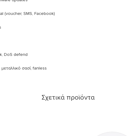
tal (voucher, SMS, Facebook)
s
rk, DoS defend
μεταλλικό σασί, fanless
Σχετικά προϊόντα