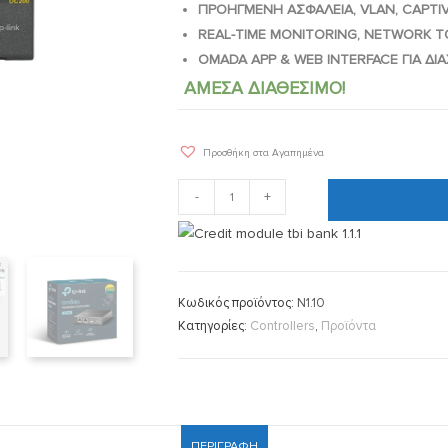
ΠΡΟΗΓΜΕΝΗ ΑΣΦΑΛΕΙΑ, VLAN, CAPTI
REAL-TIME MONITORING, NETWORK 
OMADA APP & WEB INTERFACE ΓΙΑ Δ
ΑΜΕΣΑ ΔΙΑΘΕΣΙΜΟ!
Προσθήκη στα Αγαπημένα
-
+
Κωδικός προϊόντος:
N1.10
Κατηγορίες:
Controllers
,
Προϊόντα
ΠΕΡΙΓΡΑΦΉ