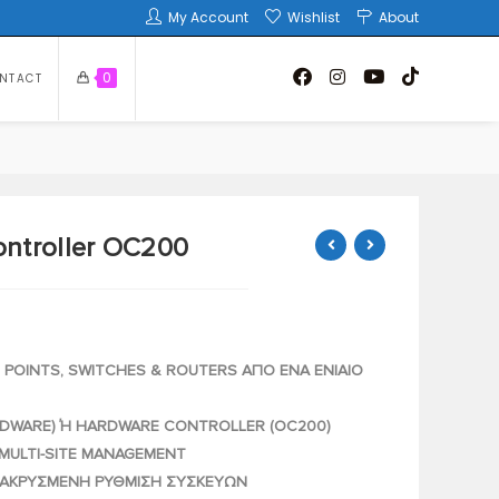
My Account
Wishlist
About
0
NTACT
ntroller OC200
 POINTS, SWITCHES & ROUTERS ΑΠΟ ΕΝΑ ΕΝΙΑΙΟ
RDWARE) Ή HARDWARE CONTROLLER (OC200)
 MULTI-SITE MANAGEMENT
ΜΑΚΡΥΣΜΕΝΗ ΡΥΘΜΙΣΗ ΣΥΣΚΕΥΩΝ