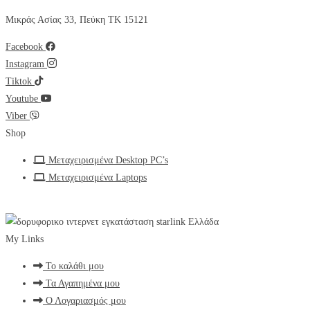
Μικράς Ασίας 33, Πεύκη ΤΚ 15121
Facebook
Instagram
Tiktok
Youtube
Viber
Shop
Μεταχειρισμένα Desktop PC’s
Μεταχειρισμένα Laptops
My Links
Το καλάθι μου
Τα Αγαπημένα μου
Ο Λογαριασμός μου