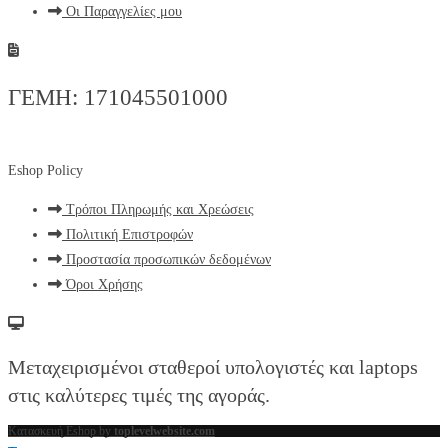
Οι Παραγγελίες μου
ΓΕΜΗ: 171045501000
Eshop Policy
Τρόποι Πληρωμής και Χρεώσεις
Πολιτική Επιστροφών
Προστασία προσωπικών δεδομένων
Όροι Χρήσης
Μεταχειρισμένοι σταθεροί υπολογιστές και laptops
στις καλύτερες τιμές της αγοράς.
Κατασκευή Eshop by
toplevelwebsite.com