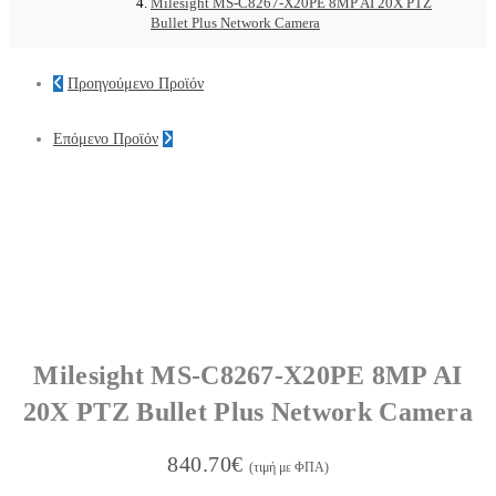
Milesight MS-C8267-X20PE 8MP AI 20X PTZ
Bullet Plus Network Camera
Προηγούμενο Προϊόν
Επόμενο Προϊόν
Milesight MS-C8267-X20PE 8MP AI
20X PTZ Bullet Plus Network Camera
840.70
€
(τιμή με ΦΠΑ)