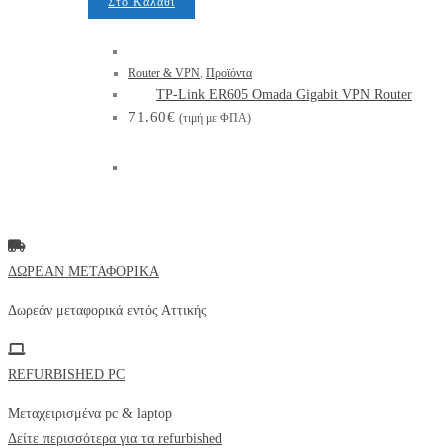
Στο Καλάθι
Router & VPN
,
Προϊόντα
TP-Link ER605 Omada Gigabit VPN Router
71.60
€
(τιμή με ΦΠΑ)
ΔΩΡΕΑΝ ΜΕΤΑΦΟΡΙΚΑ
Δωρεάν μεταφορικά εντός
Αττικής
REFURBISHED PC
Μεταχειρισμένα pc & laptop
Δείτε περισσότερα για τα refurbished