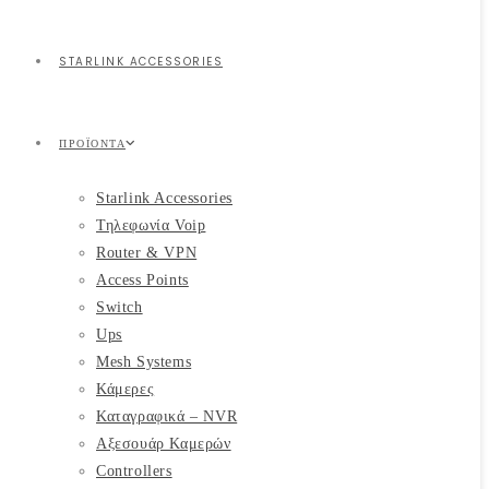
STARLINK ACCESSORIES
ΠΡΟΪΌΝΤΑ
Starlink Accessories
Τηλεφωνία Voip
Router & VPN
Access Points
Switch
Ups
Mesh Systems
Κάμερες
Καταγραφικά – NVR
Αξεσουάρ Καμερών
Controllers