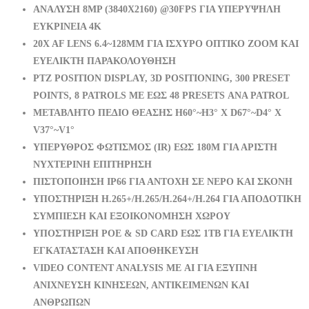
ΑΝΑΛΥΣΗ 8MP (3840X2160) @30FPS ΓΙΑ ΥΠΕΡΥΨΗΛΗ
ΕΥΚΡΙΝΕΙΑ 4K
20X AF LENS 6.4~128MM ΓΙΑ ΙΣΧΥΡΟ ΟΠΤΙΚΟ ZOOM ΚΑΙ
ΕΥΕΛΙΚΤΗ ΠΑΡΑΚΟΛΟΥΘΗΣΗ
PTZ POSITION DISPLAY, 3D POSITIONING, 300 PRESET
POINTS, 8 PATROLS ΜΕ ΕΩΣ 48 PRESETS ΑΝΑ PATROL
ΜΕΤΑΒΛΗΤΟ ΠΕΔΙΟ ΘΕΑΣΗΣ H60°~H3° X D67°~D4° X
V37°~V1°
ΥΠΕΡΥΘΡΟΣ ΦΩΤΙΣΜΟΣ (IR) ΕΩΣ 180M ΓΙΑ ΑΡΙΣΤΗ
ΝΥΧΤΕΡΙΝΗ ΕΠΙΤΗΡΗΣΗ
ΠΙΣΤΟΠΟΙΗΣΗ IP66 ΓΙΑ ΑΝΤΟΧΗ ΣΕ ΝΕΡΟ ΚΑΙ ΣΚΟΝΗ
ΥΠΟΣΤΗΡΙΞΗ H.265+/H.265/H.264+/H.264 ΓΙΑ ΑΠΟΔΟΤΙΚΗ
ΣΥΜΠΙΕΣΗ ΚΑΙ ΕΞΟΙΚΟΝΟΜΗΣΗ ΧΩΡΟΥ
ΥΠΟΣΤΗΡΙΞΗ POE & SD CARD ΕΩΣ 1TB ΓΙΑ ΕΥΕΛΙΚΤΗ
ΕΓΚΑΤΑΣΤΑΣΗ ΚΑΙ ΑΠΟΘΗΚΕΥΣΗ
VIDEO CONTENT ANALYSIS ΜΕ AI ΓΙΑ ΕΞΥΠΝΗ
ΑΝΙΧΝΕΥΣΗ ΚΙΝΗΣΕΩΝ, ΑΝΤΙΚΕΙΜΕΝΩΝ ΚΑΙ
ΑΝΘΡΩΠΩΝ