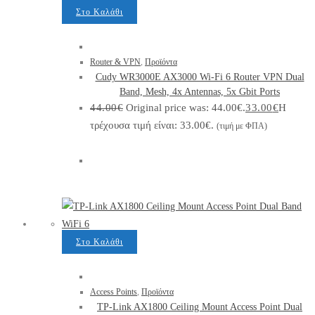
Στο Καλάθι
Router & VPN
,
Προϊόντα
Cudy WR3000E AX3000 Wi-Fi 6 Router VPN Dual
Band, Mesh, 4x Antennas, 5x Gbit Ports
44.00
€
Original price was: 44.00€.
33.00
€
Η
τρέχουσα τιμή είναι: 33.00€.
(τιμή με ΦΠΑ)
Στο Καλάθι
Access Points
,
Προϊόντα
TP-Link AX1800 Ceiling Mount Access Point Dual