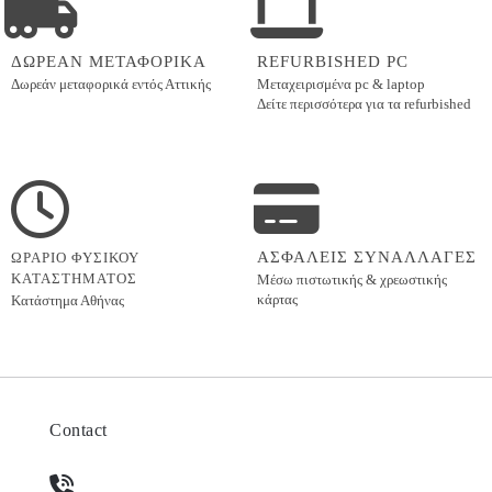
ΔΩΡΕΑΝ ΜΕΤΑΦΟΡΙΚΑ
REFURBISHED PC
Δωρεάν μεταφορικά εντός
Αττικής
Μεταχειρισμένα pc & laptop
Δείτε περισσότερα για τα refurbished
ΑΣΦΑΛΕΙΣ ΣΥΝΑΛΛΑΓΕΣ
ΩΡΑΡΙΟ ΦΥΣΙΚΟΥ
ΚΑΤΑΣΤΗΜΑΤΟΣ
Μέσω πιστωτικής & χρεωστικής
κάρτας
Κατάστημα Αθήνας
Contact