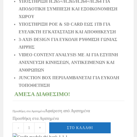
ΥΠΟΣΤΗΡΙΞΗ H.265+/H.265/H.264+/H.264 ΓΙΑ
ΑΠΟΔΟΤΙΚΗ ΣΥΜΠΙΕΣΗ ΚΑΙ ΕΞΟΙΚΟΝΟΜΗΣΗ
ΧΩΡΟΥ
ΥΠΟΣΤΗΡΙΞΗ POE & SD CARD ΕΩΣ 1TB ΓΙΑ
ΕΥΕΛΙΚΤΗ ΕΓΚΑΤΑΣΤΑΣΗ ΚΑΙ ΑΠΟΘΗΚΕΥΣΗ
3-AXIS DESIGN ΓΙΑ ΕΥΚΟΛΗ ΡΥΘΜΙΣΗ ΓΩΝΙΑΣ
ΛΗΨΗΣ
VIDEO CONTENT ANALYSIS ΜΕ AI ΓΙΑ ΕΞΥΠΝΗ
ΑΝΙΧΝΕΥΣΗ ΚΙΝΗΣΕΩΝ, ΑΝΤΙΚΕΙΜΕΝΩΝ ΚΑΙ
ΑΝΘΡΩΠΩΝ
JUNCTION BOX ΠΕΡΙΛΑΜΒΑΝΕΤΑΙ ΓΙΑ ΕΥΚΟΛΗ
ΤΟΠΟΘΕΤΗΣΗ
ΑΜΕΣΑ ΔΙΑΘΕΣΙΜΟ!
Αφαίρεση από Αγαπημένα
Προσθήκη στα Αγαπημένα
Προσθήκη στα Αγαπημένα
-
+
ΣΤΟ ΚΑΛΆΘΙ