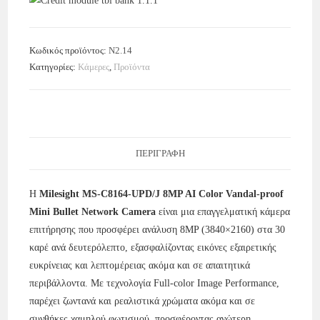
Κωδικός προϊόντος:
N2.14
Κατηγορίες:
Κάμερες
,
Προϊόντα
ΠΕΡΙΓΡΑΦΉ
Η
Milesight MS-C8164-UPD/J 8MP AI Color Vandal-proof
Mini Bullet Network Camera
είναι μια επαγγελματική κάμερα
επιτήρησης που προσφέρει ανάλυση 8MP (3840×2160) στα 30
καρέ ανά δευτερόλεπτο, εξασφαλίζοντας εικόνες εξαιρετικής
ευκρίνειας και λεπτομέρειας ακόμα και σε απαιτητικά
περιβάλλοντα. Με τεχνολογία Full-color Image Performance,
παρέχει ζωντανά και ρεαλιστικά χρώματα ακόμα και σε
συνθήκες χαμηλού φωτισμού, προσφέροντας ανώτερη