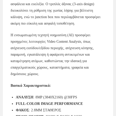
ασφάλεια και ευελιξία. Ο τριπλός άξονας (3-axis design)
διευκολύνει τη ρύθμιση της γωνίας λήψης για βέλτιστη
κάλυψη, ενώ το junction box που περιλαμβάνεται προσφέρει
ακόμη πιο εύκολη και ασφαλή τοποθέτηση.
Η ενσωματωμένη τεχνητή νοημοσύνη (AI) προσφέρει
προηγμένες λειτουργίες Video Content Analysis, όπως
ανίχνευση εισόδου/εξόδου περιοχής, ανίχνευση κίνησης,
παραμονή, εγκατάλειψη ή αφαίρεση αντικειμένων και
καταμέτρηση ατόμων, καθιστώντας την ιδανική για
επαγγελματικούς χώρους, καταστήματα, γραφεία και
δημόσιους χώρους.
Βασικά Χαρακτηριστικά:
ΑΝΑΛΥΣΗ
: 8MP (3840X2160) @30FPS
FULL-COLOR IMAGE PERFORMANCE
ΦΑΚΟΣ
: 2.8MM ΣΤΑΘΕΡΟΣ