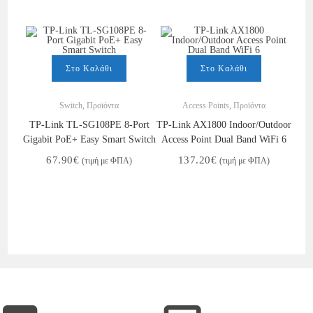
Στο Καλάθι
Στο Καλάθι
Switch
,
Προϊόντα
Access Points
,
Προϊόντα
TP-Link TL-SG108PE 8-Port
TP-Link AX1800 Indoor/Outdoor
Gigabit PoE+ Easy Smart Switch
Access Point Dual Band WiFi 6
67.90
€
137.20
€
(τιμή με ΦΠΑ)
(τιμή με ΦΠΑ)