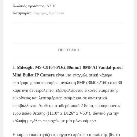
Κωδικός προϊόντος:
N2.10
Κατηγορίες:
Κάμερες
,
Προϊόντα
ΠΕΡΙΓΡΑΦΉ
Η
Milesight MS-C8164-PD/2.80mm/J 8MP AI Vandal-proof
Mini Bullet IP Camera
είναι μια επαγγελματική κάμερα
επιτήρησης που προσφέρει ανάλυση 8MP (3840×2160) στα 30
καρέ ανά δευτερόλεπτο, εξασφαλίζοντας εικόνες εξαιρετικής
ευκρίνειας και λεπτομέρειας ακόμα και σε απαιτητικά
περιβάλλοντα. Διαθέτει σταθερό φακό 2.8mm, προσφέροντας
ευρύ πεδίο θέασης (H110° x D126° x V60°), ιδανικό για την
κάλυψη μεγάλων περιοχών με μία μόνο κάμερα.
Η κάμερα υποστηρίζει προηγμένα πρότυπα συμπίεσης βίντεο