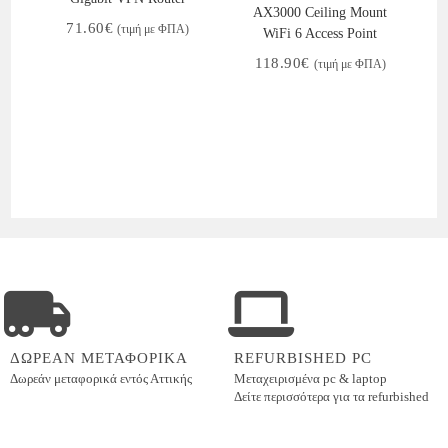
AX3000 Ceiling Mount
71.60
€
(τιμή με ΦΠΑ)
WiFi 6 Access Point
118.90
€
(τιμή με ΦΠΑ)
ΔΩΡΕΑΝ ΜΕΤΑΦΟΡΙΚΑ
REFURBISHED PC
Δωρεάν μεταφορικά εντός
Αττικής
Μεταχειρισμένα pc & laptop
Δείτε περισσότερα για τα refurbished