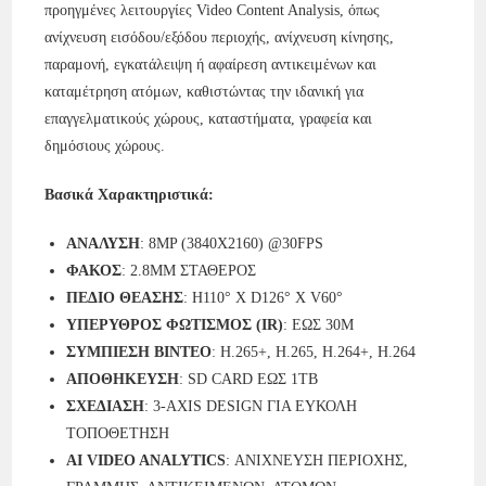
προηγμένες λειτουργίες Video Content Analysis, όπως
ανίχνευση εισόδου/εξόδου περιοχής, ανίχνευση κίνησης,
παραμονή, εγκατάλειψη ή αφαίρεση αντικειμένων και
καταμέτρηση ατόμων, καθιστώντας την ιδανική για
επαγγελματικούς χώρους, καταστήματα, γραφεία και
δημόσιους χώρους.
Βασικά Χαρακτηριστικά:
ΑΝΑΛΥΣΗ
: 8MP (3840X2160) @30FPS
ΦΑΚΟΣ
: 2.8MM ΣΤΑΘΕΡΟΣ
ΠΕΔΙΟ ΘΕΑΣΗΣ
: H110° X D126° X V60°
ΥΠΕΡΥΘΡΟΣ ΦΩΤΙΣΜΟΣ (IR)
: ΕΩΣ 30M
ΣΥΜΠΙΕΣΗ ΒΙΝΤΕΟ
: H.265+, H.265, H.264+, H.264
ΑΠΟΘΗΚΕΥΣΗ
: SD CARD ΕΩΣ 1TB
ΣΧΕΔΙΑΣΗ
: 3-AXIS DESIGN ΓΙΑ ΕΥΚΟΛΗ
ΤΟΠΟΘΕΤΗΣΗ
AI VIDEO ANALYTICS
: ΑΝΙΧΝΕΥΣΗ ΠΕΡΙΟΧΗΣ,