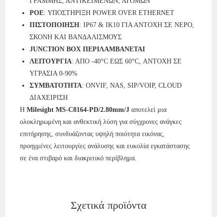
ΓΡΑΜΜΗΣ, ΑΝΤΙΚΕΙΜΕΝΩΝ, ΑΤΟΜΩΝ
POE
: ΥΠΟΣΤΗΡΙΞΗ POWER OVER ETHERNET
ΠΙΣΤΟΠΟΙΗΣΗ
: IP67 & IK10 ΓΙΑ ΑΝΤΟΧΗ ΣΕ ΝΕΡΟ,
ΣΚΟΝΗ ΚΑΙ ΒΑΝΔΑΛΙΣΜΟΥΣ
JUNCTION BOX ΠΕΡΙΛΑΜΒΑΝΕΤΑΙ
ΛΕΙΤΟΥΡΓΙΑ
: ΑΠΟ -40°C ΕΩΣ 60°C, ΑΝΤΟΧΗ ΣΕ
ΥΓΡΑΣΙΑ 0-90%
ΣΥΜΒΑΤΟΤΗΤΑ
: ONVIF, NAS, SIP/VOIP, CLOUD
ΔΙΑΧΕΙΡΙΣΗ
Η
Milesight MS-C8164-PD/2.80mm/J
αποτελεί μια
ολοκληρωμένη και ανθεκτική λύση για σύγχρονες ανάγκες
επιτήρησης, συνδυάζοντας υψηλή ποιότητα εικόνας,
προηγμένες λειτουργίες ανάλυσης και ευκολία εγκατάστασης
σε ένα στιβαρό και διακριτικό περίβλημα.
Σχετικά προϊόντα