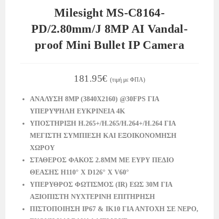
Milesight MS-C8164-
PD/2.80mm/J 8MP AI Vandal-
proof Mini Bullet IP Camera
181.95
€
(τιμή με ΦΠΑ)
ΑΝΑΛΥΣΗ 8MP (3840X2160) @30FPS ΓΙΑ
ΥΠΕΡΥΨΗΛΗ ΕΥΚΡΙΝΕΙΑ 4K
ΥΠΟΣΤΗΡΙΞΗ H.265+/H.265/H.264+/H.264 ΓΙΑ
ΜΕΓΙΣΤΗ ΣΥΜΠΙΕΣΗ ΚΑΙ ΕΞΟΙΚΟΝΟΜΗΣΗ
ΧΩΡΟΥ
ΣΤΑΘΕΡΟΣ ΦΑΚΟΣ 2.8MM ΜΕ ΕΥΡΥ ΠΕΔΙΟ
ΘΕΑΣΗΣ H110° X D126° X V60°
ΥΠΕΡΥΘΡΟΣ ΦΩΤΙΣΜΟΣ (IR) ΕΩΣ 30M ΓΙΑ
ΑΞΙΟΠΙΣΤΗ ΝΥΧΤΕΡΙΝΗ ΕΠΙΤΗΡΗΣΗ
ΠΙΣΤΟΠΟΙΗΣΗ IP67 & IK10 ΓΙΑ ΑΝΤΟΧΗ ΣΕ ΝΕΡΟ,