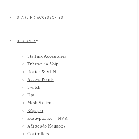
STARLINK ACCESSORIES
ΠΡΟΪΌΝΤΑ
Starlink Accessories
Τηλεφωνία Voip
Router & VPN
Access Points
Switch
Ups
Mesh Systems
Κάμερες
Καταγραφικά – NVR
Αξεσουάρ Καμερών
Controllers