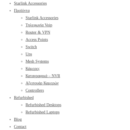
Starlink Accessories
Προϊόντα
Starlink Accessories
Τηλεφωνία Voip
Router & VPN
Access Points
Switch
Ups
Mesh Systems
Κάμερες
Καταγραφικά – NVR
Αξεσουάρ Καμερών
Controllers
Refurbished
Refurbished Desktops
Refurbished Laptops
Blog
Contact