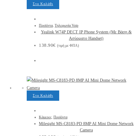
Στο Καλάθι
Προϊόντα
,
Τηλεφωνία Voip
Yealink W74P DECT IP Phone System (Με Βάση &
Ασύρματο Handset)
138.90
€
(τιμή με ΦΠΑ)
Στο Καλάθι
Κάμερες
,
Προϊόντα
Milesight MS-C8183-PD 8MP AI Mini Dome Network
Camera