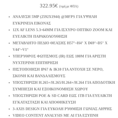
322.95
€
(τιμή με ΦΠΑ)
ΑΝΑΛΥΣΗ 5MP (2592X1944) @30FPS ΓΙΑ ΥΨΗΛΗ
ΕΥΚΡΙΝΕΙΑ ΕΙΚΟΝΑΣ
12X AF LENS 5.3~64MM ΓΙΑ ΙΣΧΥΡΟ ΟΠΤΙΚΟ ZOOM ΚΑΙ
ΕΥΕΛΙΚΤΗ ΠΑΡΑΚΟΛΟΥΘΗΣΗ
ΜΕΤΑΒΛΗΤΟ ΠΕΔΙΟ ΘΕΑΣΗΣ H57°~H4° X D69°~D5° X
V44°~V1°
ΥΠΕΡΥΘΡΟΣ ΦΩΤΙΣΜΟΣ (IR) ΕΩΣ 180M ΓΙΑ ΑΡΙΣΤΗ
ΝΥΧΤΕΡΙΝΗ ΕΠΙΤΗΡΗΣΗ
ΠΙΣΤΟΠΟΙΗΣΗ IP67 & IK10 ΓΙΑ ΑΝΤΟΧΗ ΣΕ ΝΕΡΟ,
ΣΚΟΝΗ ΚΑΙ ΒΑΝΔΑΛΙΣΜΟΥΣ
ΥΠΟΣΤΗΡΙΞΗ H.265+/H.265/H.264+/H.264 ΓΙΑ ΑΠΟΔΟΤΙΚΗ
ΣΥΜΠΙΕΣΗ ΚΑΙ ΕΞΟΙΚΟΝΟΜΗΣΗ ΧΩΡΟΥ
ΥΠΟΣΤΗΡΙΞΗ POE & SD CARD ΕΩΣ 1TB ΓΙΑ ΕΥΕΛΙΚΤΗ
ΕΓΚΑΤΑΣΤΑΣΗ ΚΑΙ ΑΠΟΘΗΚΕΥΣΗ
3-AXIS DESIGN ΓΙΑ ΕΥΚΟΛΗ ΡΥΘΜΙΣΗ ΓΩΝΙΑΣ ΛΗΨΗΣ
VIDEO CONTENT ANALYSIS ΜΕ AI ΓΙΑ ΕΞΥΠΝΗ