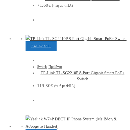
71.60
€
(τιμή με ΦΠΑ)
Στο Καλάθι
Switch
,
Προϊόντα
TP-Link TL-SG2210P 8-Port Gigabit Smart PoE+
Switch
119.80
€
(τιμή με ΦΠΑ)