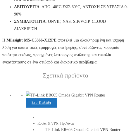
ΛΕΙΤΟΥΡΓΙΑ
: ΑΠΟ -40°C ΕΩΣ 60°C, ΑΝΤΟΧΗ ΣΕ ΥΓΡΑΣΙΑ 0-
90%
ΣΥΜΒΑΤΟΤΗΤΑ
: ONVIF, NAS, SIP/VOIP, CLOUD
ΔΙΑΧΕΙΡΙΣΗ
Η
Milesight MS-C5366-X12PE
αποτελεί μια ολοκληρωμένη και ισχυρή
λύση για απαιτητικές εφαρμογές επιτήρησης, συνδυάζοντας κορυφαία
ποιότητα εικόνας, προηγμένες λειτουργίες ανάλυσης και ευκολία
εγκατάστασης σε ένα στιβαρό και διακριτικό περίβλημα.
Σχετικά προϊόντα
Στο Καλάθι
Router & VPN
,
Προϊόντα
TP-Link ER605 Omada Gigabit VPN Router