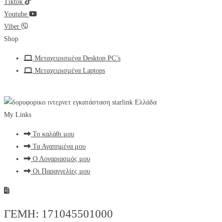
Tiktok
Youtube
Viber
Shop
Μεταχειρισμένα Desktop PC’s
Μεταχειρισμένα Laptops
My Links
Το καλάθι μου
Τα Αγαπημένα μου
Ο Λογαριασμός μου
Οι Παραγγελίες μου
ΓΕΜΗ: 171045501000