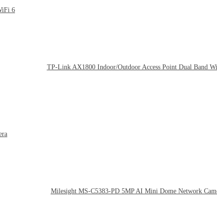
TP-Link AX1800 Indoor/Outdoor Access Point Dual Band Wi
Milesight MS-C5383-PD 5MP AI Mini Dome Network Cam