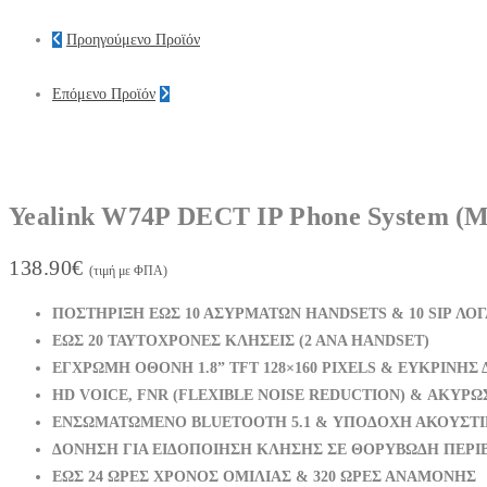
Προηγούμενο Προϊόν
Επόμενο Προϊόν
Yealink W74P DECT IP Phone System (Μ
138.90
€
(τιμή με ΦΠΑ)
ΠΟΣΤΗΡΙΞΗ ΕΩΣ 10 ΑΣΥΡΜΑΤΩΝ HANDSETS & 10 SIP ΛΟ
ΕΩΣ 20 ΤΑΥΤΟΧΡΟΝΕΣ ΚΛΗΣΕΙΣ (2 ΑΝΑ HANDSET)
ΕΓΧΡΩΜΗ ΟΘΟΝΗ 1.8” TFT 128×160 PIXELS & ΕΥΚΡΙΝΗΣ
HD VOICE, FNR (FLEXIBLE NOISE REDUCTION) & ΑΚΥΡ
ΕΝΣΩΜΑΤΩΜΕΝΟ BLUETOOTH 5.1 & ΥΠΟΔΟΧΗ ΑΚΟΥΣΤΙ
ΔΟΝΗΣΗ ΓΙΑ ΕΙΔΟΠΟΙΗΣΗ ΚΛΗΣΗΣ ΣΕ ΘΟΡΥΒΩΔΗ ΠΕΡΙ
ΕΩΣ 24 ΩΡΕΣ ΧΡΟΝΟΣ ΟΜΙΛΙΑΣ & 320 ΩΡΕΣ ΑΝΑΜΟΝΗΣ