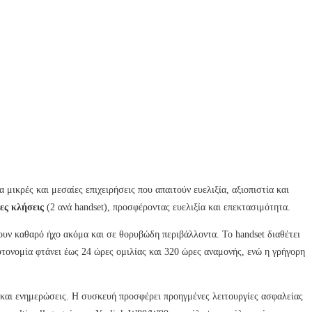
ια μικρές και μεσαίες επιχειρήσεις που απαιτούν ευελιξία, αξιοπιστία και
ες κλήσεις
(2 ανά handset), προσφέροντας ευελιξία και επεκτασιμότητα.
ουν καθαρό ήχο ακόμα και σε θορυβώδη περιβάλλοντα. Το handset διαθέτει
τονομία φτάνει έως 24 ώρες ομιλίας και 320 ώρες αναμονής, ενώ η γρήγορη
 και ενημερώσεις. Η συσκευή προσφέρει προηγμένες λειτουργίες ασφαλείας