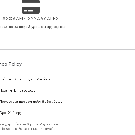
ΑΣΦΑΛΕΙΣ ΣΥΝΑΛΛΑΓΕΣ
σω πιστωτικής & χρεωστικής κάρτας
hop Policy
Τρόποι Πληρωμής και Χρεώσεις
Πολιτική Επιστροφών
Προστασία προσωπικών δεδομένων
Όροι Χρήσης
εταχειρισμένοι σταθεροί υπολογιστές και
aptops στις καλύτερες τιμές της αγοράς.