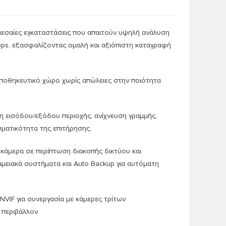
ι μεσαίες εγκαταστάσεις που απαιτούν υψηλή ανάλυση
bps, εξασφαλίζοντας ομαλή και αξιόπιστη καταγραφή
αποθηκευτικό χώρο χωρίς απώλειες στην ποιότητα
η εισόδου/εξόδου περιοχής, ανίχνευση γραμμής,
σματικότητα της επιτήρησης
.
 κάμερα σε περίπτωση διακοπής δικτύου και
αμειακά συστήματα και Auto Backup για αυτόματη
NVIF για συνεργασία με κάμερες τρίτων
ό περιβάλλον