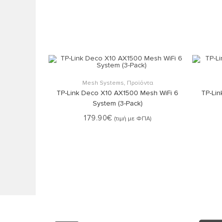
Στο Καλάθι
Mesh Systems
,
Προϊόντα
TP-Link Deco X10 AX1500 Mesh WiFi 6
TP-Lin
System (3-Pack)
179.90
€
(τιμή με ΦΠΑ)