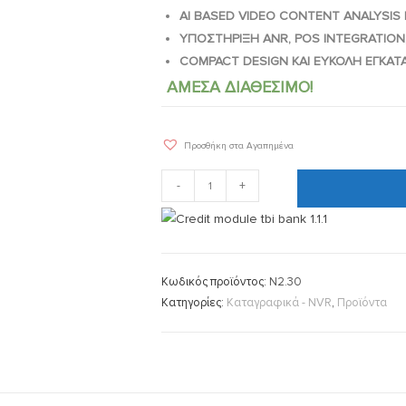
AI BASED VIDEO CONTENT ANALYSIS
ΥΠΟΣΤΗΡΙΞΗ ANR, POS INTEGRATION, 
COMPACT DESIGN ΚΑΙ ΕΥΚΟΛΗ ΕΓΚΑ
ΑΜΕΣΑ ΔΙΑΘΕΣΙΜΟ!
Προσθήκη στα Αγαπημένα
-
+
Κωδικός προϊόντος:
N2.30
Κατηγορίες:
Καταγραφικά - NVR
,
Προϊόντα