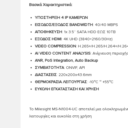
Βασικά Χαρακτηριστικά:
ΥΠΟΣΤΗΡΙΞΗ 4 IP ΚΑΜΕΡΩΝ
ΕΙΣΟΔΟΣ/ΕΞΟΔΟΣ BANDWIDTH
: 40/40 MBPS
ΑΠΟΘΗΚΕΥΣΗ
: 1x 3.5” SATA HDD ΕΩΣ 10TB
ΕΞΟΔΟΣ HDMI
: 4K UHD (3840×2160/30Hz)
VIDEO COMPRESSION
: H.265+/H.265/H.264+/H.26
AI VIDEO CONTENT ANALYSIS
: Ανίχνευση περιοχή
ANR, PoS Integration, Auto Backup
ΣΥΜΒΑΤΟΤΗΤΑ
: ONVIF, API
ΔΙΑΣΤΑΣΕΙΣ
: 220x200x43.6mm
ΘΕΡΜΟΚΡΑΣΙΑ ΛΕΙΤΟΥΡΓΙΑΣ
: -10°C ~ +55°C
ΕΥΚΟΛΗ ΕΓΚΑΤΑΣΤΑΣΗ ΚΑΙ ΧΡΗΣΗ
Το Milesight MS-N1004-UC αποτελεί μια ολοκληρωμένη
λειτουργίες και ευκολία στη χρήση