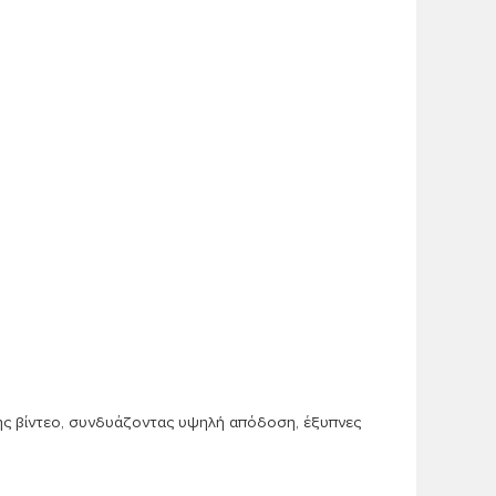
ισης βίντεο, συνδυάζοντας υψηλή απόδοση, έξυπνες