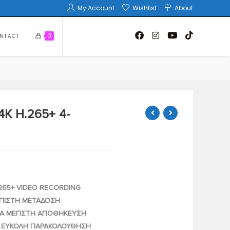
My Account
Wishlist
About
0
NTACT
4K H.265+ 4-
.265+ VIDEO RECORDING
ΙΟΠΙΣΤΗ ΜΕΤΑΔΟΣΗ
ΓΙΑ ΜΕΓΙΣΤΗ ΑΠΟΘΗΚΕΥΣΗ
ΑΙ ΕΥΚΟΛΗ ΠΑΡΑΚΟΛΟΥΘΗΣΗ