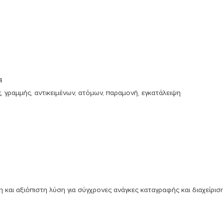
4
ς, γραμμής, αντικειμένων, ατόμων, παραμονή, εγκατάλειψη
 και αξιόπιστη λύση για σύγχρονες ανάγκες καταγραφής και διαχείρ