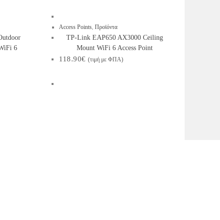
Access Points
,
Προϊόντα
Outdoor
TP-Link EAP650 AX3000 Ceiling
WiFi 6
Mount WiFi 6 Access Point
118.90
€
(τιμή με ΦΠΑ)