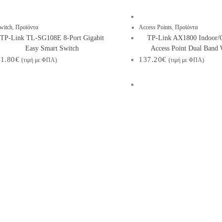
witch
,
Προϊόντα
Access Points
,
Προϊόντα
TP-Link TL-SG108E 8-Port Gigabit
TP-Link AX1800 Indoor/
Easy Smart Switch
Access Point Dual Band 
1.80
€
137.20
€
(τιμή με ΦΠΑ)
(τιμή με ΦΠΑ)