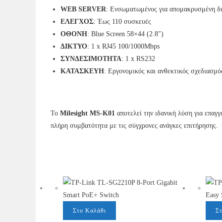
WEB SERVER
: Ενσωματωμένος για απομακρυσμένη δι
ΕΛΕΓΧΟΣ
: Έως 110 συσκευές
ΟΘΟΝΗ
: Blue Screen 58×44 (2.8″)
ΔΙΚΤΥΟ
: 1 x RJ45 100/1000Mbps
ΣΥΝΔΕΣΙΜΟΤΗΤΑ
: 1 x RS232
ΚΑΤΑΣΚΕΥΗ
: Εργονομικός και ανθεκτικός σχεδιασμό
Το
Milesight MS-K01
αποτελεί την ιδανική λύση για επαγ
πλήρη συμβατότητα με τις σύγχρονες ανάγκες επιτήρησης.
Στο Καλάθι
Σ