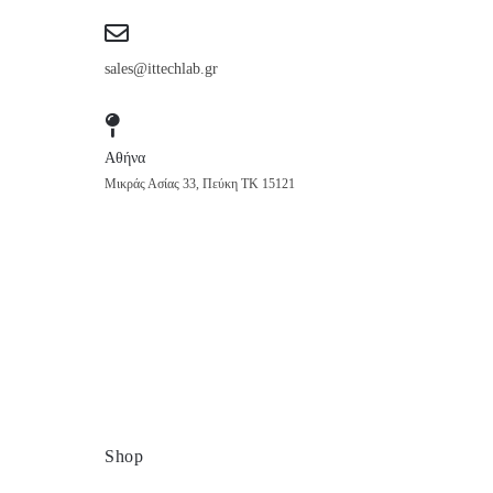
sales@ittechlab.gr
Αθήνα
Μικράς Ασίας 33, Πεύκη ΤΚ 15121
Shop