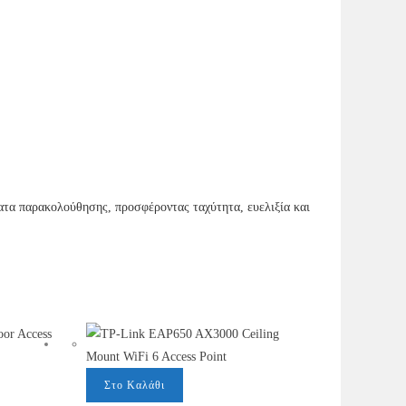
ματα παρακολούθησης, προσφέροντας ταχύτητα, ευελιξία και
Στο Καλάθι