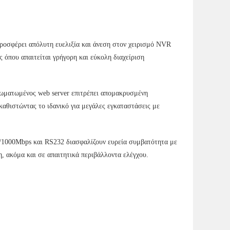
ροσφέρει απόλυτη ευελιξία και άνεση στον χειρισμό NVR
ης όπου απαιτείται γρήγορη και εύκολη διαχείριση
ωματωμένος web server επιτρέπει απομακρυσμένη
καθιστώντας το ιδανικό για μεγάλες εγκαταστάσεις με
0/1000Mbps και RS232 διασφαλίζουν ευρεία συμβατότητα με
η, ακόμα και σε απαιτητικά περιβάλλοντα ελέγχου.