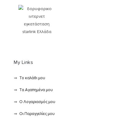
My Links
Το καλάθι μου
Τα Αγαπημένα μου
Ο Λογαριασμός μου
Οι Παραγγελίες μου