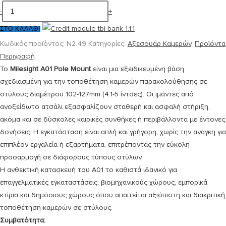
-
+
ΣΤΟ ΚΑΛΆΘΙ
Κωδικός προϊόντος:
N2.49
Κατηγορίες:
Αξεσουάρ Καμερών
,
Προϊόντα
Περιγραφή
Το
Milesight A01 Pole Mount
είναι μια εξειδικευμένη βάση
σχεδιασμένη για την τοποθέτηση καμερών παρακολούθησης σε
στύλους διαμέτρου 102-127mm (4.1-5 ίντσες). Οι ιμάντες από
ανοξείδωτο ατσάλι εξασφαλίζουν σταθερή και ασφαλή στήριξη,
ακόμα και σε δύσκολες καιρικές συνθήκες ή περιβάλλοντα με έντονες
δονήσεις. Η εγκατάσταση είναι απλή και γρήγορη, χωρίς την ανάγκη για
επιπλέον εργαλεία ή εξαρτήματα, επιτρέποντας την εύκολη
προσαρμογή σε διάφορους τύπους στύλων.
Η ανθεκτική κατασκευή του A01 το καθιστά ιδανικό για
επαγγελματικές εγκαταστάσεις, βιομηχανικούς χώρους, εμπορικά
κτίρια και δημόσιους χώρους όπου απαιτείται αξιόπιστη και διακριτική
τοποθέτηση καμερών σε στύλους.
Συμβατότητα: