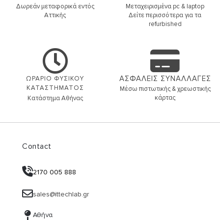
Δωρεάν μεταφορικά εντός
Μεταχειρισμένα pc & laptop
Αττικής
Δείτε περισσότερα για τα
refurbished
ΑΣΦΑΛΕΙΣ ΣΥΝΑΛΛΑΓΕΣ
ΩΡΑΡΙΟ ΦΥΣΙΚΟΥ
ΚΑΤΑΣΤΗΜΑΤΟΣ
Μέσω πιστωτικής & χρεωστικής
κάρτας
Κατάστημα Αθήνας
Contact
2170 005 888
sales@ittechlab.gr
Αθήνα