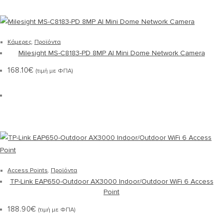
Κάμερες
,
Προϊόντα
Milesight MS-C8183-PD 8MP AI Mini Dome Network Camera
168.10
€
(τιμή με ΦΠΑ)
Access Points
,
Προϊόντα
TP-Link EAP650-Outdoor AX3000 Indoor/Outdoor WiFi 6 Access
Point
188.90
€
(τιμή με ΦΠΑ)