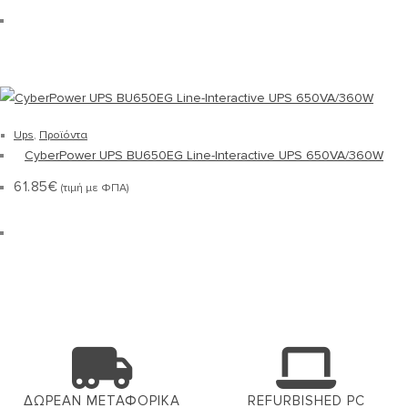
Ups
,
Προϊόντα
CyberPower UPS BU650EG Line-Interactive UPS 650VA/360W
61.85
€
(τιμή με ΦΠΑ)
ΔΩΡΕΑΝ ΜΕΤΑΦΟΡΙΚΑ
REFURBISHED PC