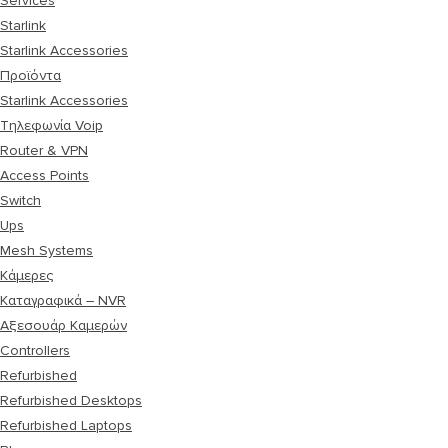
Services
Starlink
Starlink Accessories
Προϊόντα
Starlink Accessories
Τηλεφωνία Voip
Router & VPN
Access Points
Switch
Ups
Mesh Systems
Κάμερες
Καταγραφικά – NVR
Αξεσουάρ Καμερών
Controllers
Refurbished
Refurbished Desktops
Refurbished Laptops