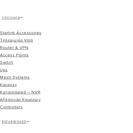
ΠΡΟΪΌΝΤΑ
Starlink Accessories
Τηλεφωνία Voip
Router & VPN
Access Points
Switch
Ups
Mesh Systems
Κάμερες
Καταγραφικά – NVR
Αξεσουάρ Καμερών
Controllers
REFURBISHED