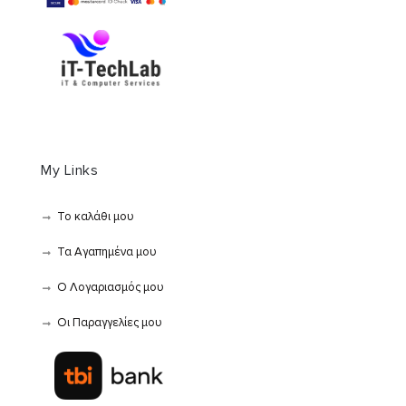
My Links
Το καλάθι μου
Τα Αγαπημένα μου
Ο Λογαριασμός μου
Οι Παραγγελίες μου