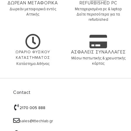
ΔΩΡΕΑΝ ΜΕΤΑΦΟΡΙΚΑ
REFURBISHED PC
Δωρεάν μεταφορικά εντός
Μεταχειρισμένα pc & laptop
Αττικής
Δείτε περισσότερα για τα
refurbished
ΑΣΦΑΛΕΙΣ ΣΥΝΑΛΛΑΓΕΣ
ΩΡΑΡΙΟ ΦΥΣΙΚΟΥ
ΚΑΤΑΣΤΗΜΑΤΟΣ
Μέσω πιστωτικής & χρεωστικής
κάρτας
Κατάστημα Αθήνας
Contact
2170 005 888
sales@ittechlab.gr