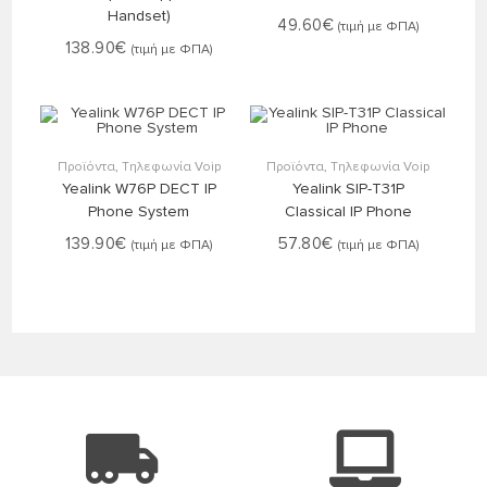
Handset)
49.60
€
(τιμή με ΦΠΑ)
138.90
€
(τιμή με ΦΠΑ)
Στο Καλάθι
Στο Καλάθι
Προϊόντα
,
Τηλεφωνία Voip
Προϊόντα
,
Τηλεφωνία Voip
Yealink W76P DECT IP
Yealink SIP-T31P
Phone System
Classical IP Phone
139.90
€
57.80
€
(τιμή με ΦΠΑ)
(τιμή με ΦΠΑ)