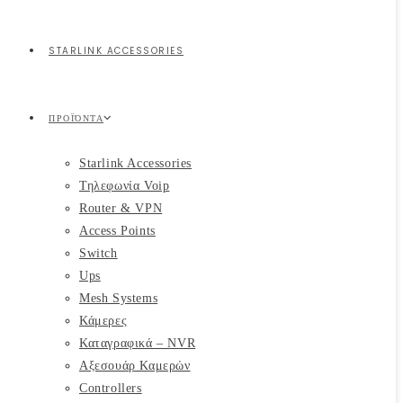
STARLINK ACCESSORIES
ΠΡΟΪΌΝΤΑ
Starlink Accessories
Τηλεφωνία Voip
Router & VPN
Access Points
Switch
Ups
Mesh Systems
Κάμερες
Καταγραφικά – NVR
Αξεσουάρ Καμερών
Controllers