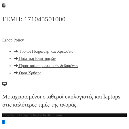
ΓΕΜΗ: 171045501000
Eshop Policy
Τρόποι Πληρωμής και Χρεώσεις
Πολιτική Επιστροφών
Προστασία προσωπικών δεδομένων
Όροι Χρήσης
Μεταχειρισμένοι σταθεροί υπολογιστές και laptops
στις καλύτερες τιμές της αγοράς.
Κατασκευή Eshop by
toplevelwebsite.com