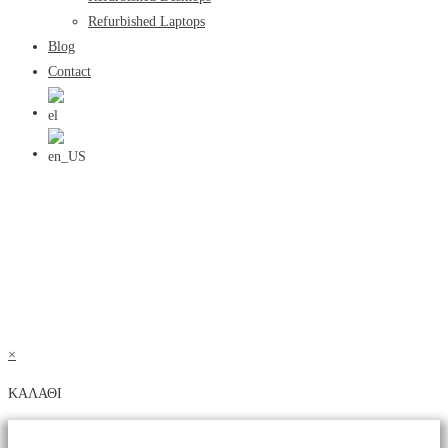
Refurbished Laptops
Blog
Contact
×
ΚΑΛΑΘΙ