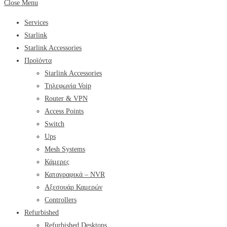
Close Menu
Services
Starlink
Starlink Accessories
Προϊόντα
Starlink Accessories
Τηλεφωνία Voip
Router & VPN
Access Points
Switch
Ups
Mesh Systems
Κάμερες
Καταγραφικά – NVR
Αξεσουάρ Καμερών
Controllers
Refurbished
Refurbished Desktops