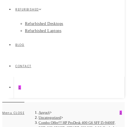
REFURBISHED
Refurbished Desktops
Refurbished Laptops
BLOG
CONTACT
0
Αρχική
>
0
Menu
CLOSE
Uncategorized
>
Combo Offer!!! HP ProDesk 400 G6 SFF I5-9400F,