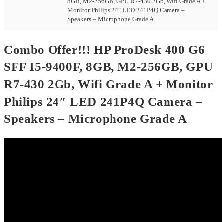
8GB, M2-256GB, GPU R7-430 2Gb, Wifi Grade A +
Monitor Philips 24″ LED 241P4Q Camera –
Speakers – Microphone Grade A
Combo Offer!!! HP ProDesk 400 G6
SFF I5-9400F, 8GB, M2-256GB, GPU
R7-430 2Gb, Wifi Grade A + Monitor
Philips 24″ LED 241P4Q Camera –
Speakers – Microphone Grade A