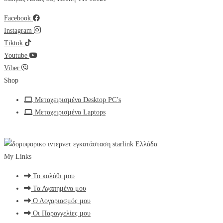
Facebook
Instagram
Tiktok
Youtube
Viber
Shop
Μεταχειρισμένα Desktop PC’s
Μεταχειρισμένα Laptops
My Links
Το καλάθι μου
Τα Αγαπημένα μου
Ο Λογαριασμός μου
Οι Παραγγελίες μου