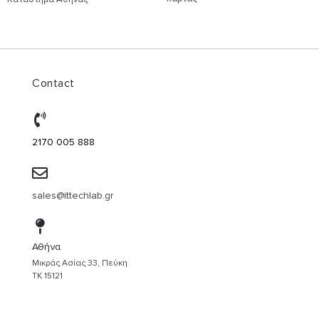
Contact
2170 005 888
sales@ittechlab.gr
Αθήνα
Μικράς Ασίας 33, Πεύκη
ΤΚ 15121