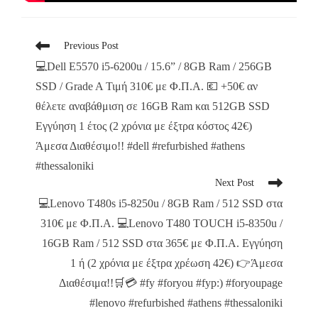
Previous Post
💻Dell E5570 i5-6200u / 15.6” / 8GB Ram / 256GB
SSD / Grade A Τιμή 310€ με Φ.Π.Α. 💶 +50€ αν
θέλετε αναβάθμιση σε 16GB Ram και 512GB SSD
Εγγύηση 1 έτος (2 χρόνια με έξτρα κόστος 42€)
Άμεσα Διαθέσιμο!! #dell #refurbished #athens
#thessaloniki
Next Post
💻Lenovo T480s i5-8250u / 8GB Ram / 512 SSD στα
310€ με Φ.Π.Α. 💻Lenovo T480 TOUCH i5-8350u /
16GB Ram / 512 SSD στα 365€ με Φ.Π.Α. Εγγύηση
1 ή (2 χρόνια με έξτρα χρέωση 42€) 👉Άμεσα
Διαθέσιμα!!🛒💳 #fy #foryou #fyp:) #foryoupage
#lenovo #refurbished #athens #thessaloniki