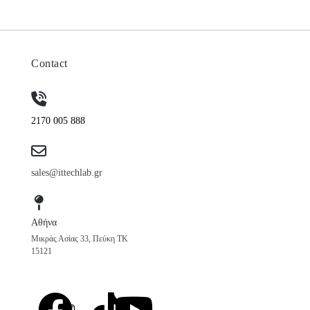
Contact
2170 005 888
sales@ittechlab.gr
Αθήνα
Μικράς Ασίας 33, Πεύκη ΤΚ
15121