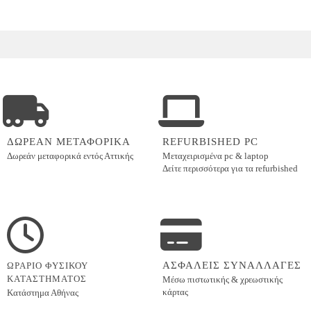
ΔΩΡΕΑΝ ΜΕΤΑΦΟΡΙΚΑ
REFURBISHED PC
Δωρεάν μεταφορικά εντός
Αττικής
Μεταχειρισμένα pc & laptop
Δείτε περισσότερα για τα refurbished
ΑΣΦΑΛΕΙΣ ΣΥΝΑΛΛΑΓΕΣ
ΩΡΑΡΙΟ ΦΥΣΙΚΟΥ
ΚΑΤΑΣΤΗΜΑΤΟΣ
Μέσω πιστωτικής & χρεωστικής
κάρτας
Κατάστημα Αθήνας