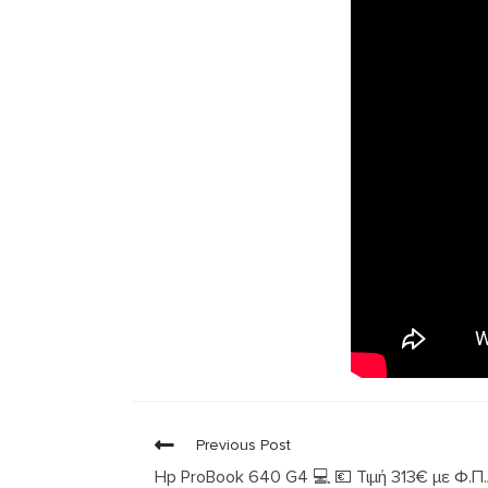
Previous Post
Hp ProBook 640 G4 💻 💶 Τιμή 313€ με Φ.Π.Α