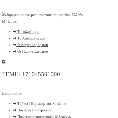
My Links
Το καλάθι μου
Τα Αγαπημένα μου
Ο Λογαριασμός μου
Οι Παραγγελίες μου
ΓΕΜΗ: 171045501000
Eshop Policy
Τρόποι Πληρωμής και Χρεώσεις
Πολιτική Επιστροφών
Προστασία προσωπικών δεδομένων