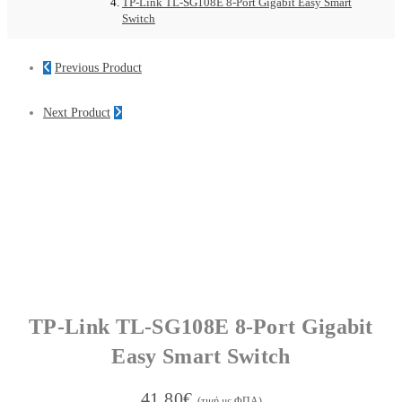
TP-Link TL-SG108E 8-Port Gigabit Easy Smart
Switch
Previous Product
Next Product
TP-Link TL-SG108E 8-Port Gigabit
Easy Smart Switch
41.80
€
(τιμή με ΦΠΑ)