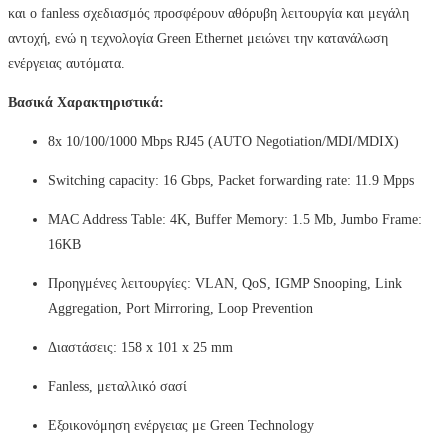
και ο fanless σχεδιασμός προσφέρουν αθόρυβη λειτουργία και μεγάλη
αντοχή, ενώ η τεχνολογία Green Ethernet μειώνει την κατανάλωση
ενέργειας αυτόματα.
Βασικά Χαρακτηριστικά:
8x 10/100/1000 Mbps RJ45 (AUTO Negotiation/MDI/MDIX)
Switching capacity: 16 Gbps, Packet forwarding rate: 11.9 Mpps
MAC Address Table: 4K, Buffer Memory: 1.5 Mb, Jumbo Frame:
16KB
Προηγμένες λειτουργίες: VLAN, QoS, IGMP Snooping, Link
Aggregation, Port Mirroring, Loop Prevention
Διαστάσεις: 158 x 101 x 25 mm
Fanless, μεταλλικό σασί
Εξοικονόμηση ενέργειας με Green Technology