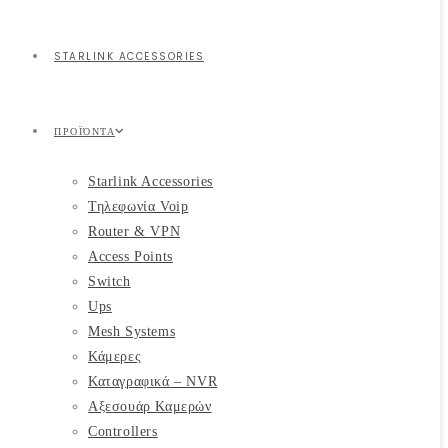
STARLINK ACCESSORIES
ΠΡΟΪΌΝΤΑ
Starlink Accessories
Τηλεφωνία Voip
Router & VPN
Access Points
Switch
Ups
Mesh Systems
Κάμερες
Καταγραφικά – NVR
Αξεσουάρ Καμερών
Controllers